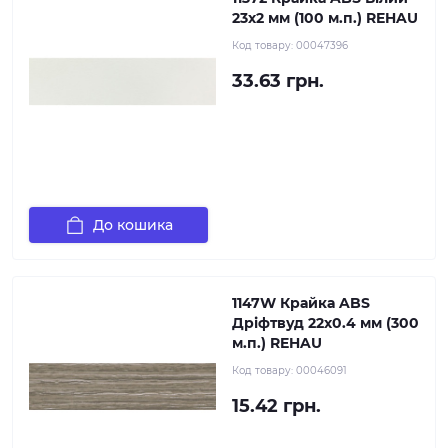
23х2 мм (100 м.п.) REHAU
Код товару:
00047396
33.63 грн.
До кошика
1147W Крайка ABS
Дріфтвуд 22х0.4 мм (300
м.п.) REHAU
Код товару:
00046091
15.42 грн.