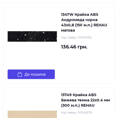
1347W Крайка ABS
Андромеда чорна
43х0,8 (150 м.п.) REHAU
матова
Код товару:
00046762
136.46 грн.
До кошика
13749 Крайка ABS
Бежева темна 22х0.4 мм
(300 м.п.) REHAU
Код товару:
00046278