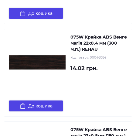
До кошика
075W Крайка ABS Венге
магія 22х0.4 мм (300
м.п.) REHAU
Код товару:
00046084
14.02 грн.
До кошика
075W Крайка ABS Венге
магія 23х0,8мм (150 м.п.)