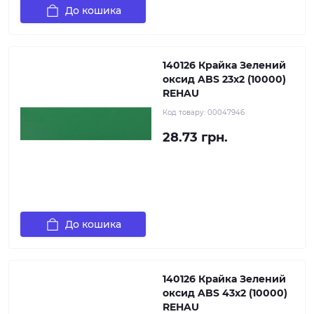
До кошика
140126 Крайка Зелений
оксид ABS 23х2 (10000)
REHAU
Код товару:
00047946
28.73 грн.
До кошика
140126 Крайка Зелений
оксид ABS 43х2 (10000)
REHAU