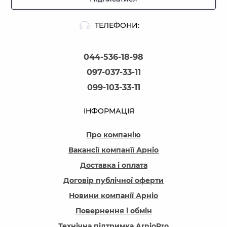
ТЕЛЕФОНИ:
044-536-18-98
097-037-33-11
099-103-33-11
ІНФОРМАЦІЯ
Про компанію
Вакансії компанїї Арніо
Доставка і оплата
Договір публічної оферти
Новини компанїї Арніо
Повернення і обмін
Технічна підтримка ArnioPro