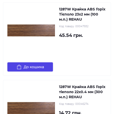
1287W Крайка ABS Горіх
Тієполо 23х2 мм (100
м.п.) REHAU
Код товару:
00047932
45.54 грн.
До кошика
1287W Крайка ABS Горіх
тіеполо 22х0.4 мм (300
м.п.) REHAU
Код товару:
00046274
14.72 грн.