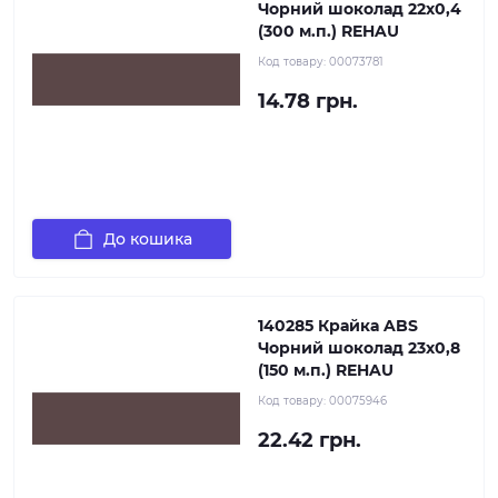
Чорний шоколад 22х0,4
(300 м.п.) REHAU
Код товару:
00073781
14.78 грн.
До кошика
140285 Крайка ABS
Чорний шоколад 23х0,8
(150 м.п.) REHAU
Код товару:
00075946
22.42 грн.