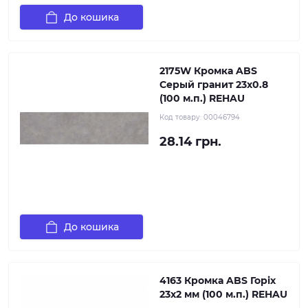
До кошика
2175W Кромка ABS
Серый гранит 23х0.8
(100 м.п.) REHAU
Код товару:
00046794
28.14 грн.
До кошика
4163 Кромка ABS Горіх
23х2 мм (100 м.п.) REHAU