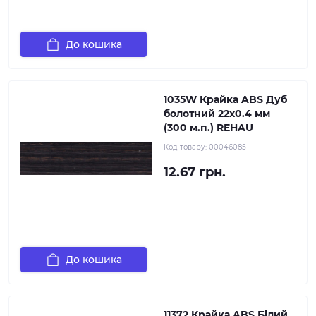
До кошика
1035W Крайка ABS Дуб
болотний 22х0.4 мм
(300 м.п.) REHAU
Код товару:
00046085
12.67 грн.
До кошика
11372 Крайка ABS Білий