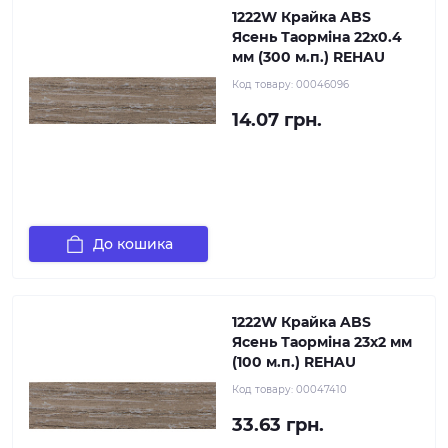
1222W Крайка ABS
Ясень Таорміна 22х0.4
мм (300 м.п.) REHAU
Код товару:
00046096
14.07 грн.
До кошика
1222W Крайка ABS
Ясень Таорміна 23х2 мм
(100 м.п.) REHAU
Код товару:
00047410
33.63 грн.