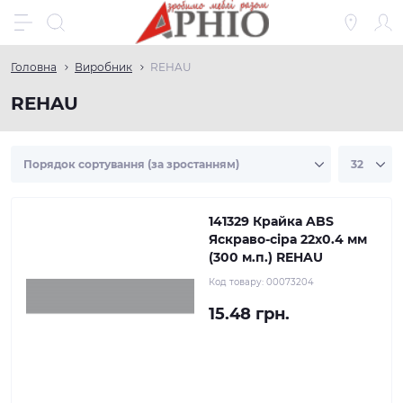
Головна
Виробник
REHAU
REHAU
141329 Крайка ABS
Яскраво-сіра 22х0.4 мм
(300 м.п.) REHAU
Код товару:
00073204
15.48 грн.