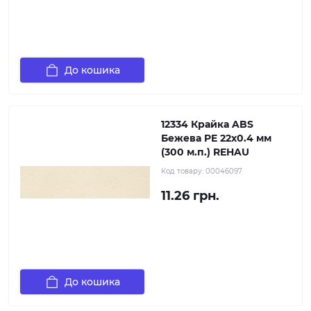
До кошика
12334 Крайка ABS
Бежева PE 22х0.4 мм
(300 м.п.) REHAU
Код товару:
00046097
11.26 грн.
До кошика