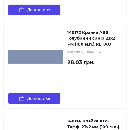
До кошика
140172 Крайка ABS
Голубиний синій 23х2
мм (100 м.п.) REHAU
Код товару:
00047954
28.03 грн.
До кошика
140174 Крайка ABS
Тоффі 23х2 мм (100 м.п.)