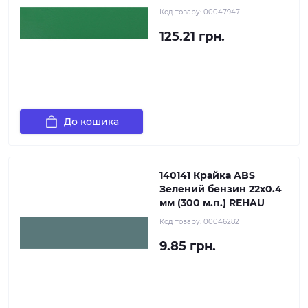
Код товару:
00047947
125.21 грн.
До кошика
140141 Крайка ABS
Зелений бензин 22х0.4
мм (300 м.п.) REHAU
Код товару:
00046282
9.85 грн.