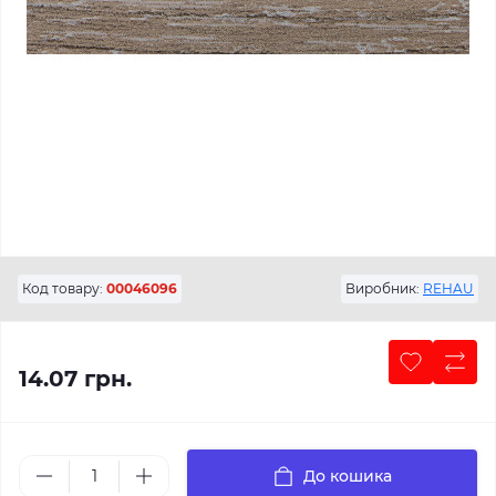
Код товару:
00046096
Виробник:
REHAU
14.07 грн.
До кошика