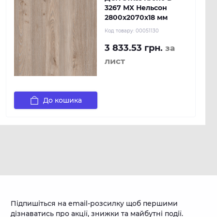
3267 MX Нельсон
2800х2070х18 мм
Код товару:
00051130
3 833.53 грн.
за
лист
До кошика
Підпишіться на email-розсилку щоб першими
дізнаватись про акції, знижки та майбутні події.