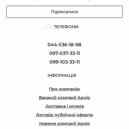
Підписатися
ТЕЛЕФОНИ:
044-536-18-98
097-037-33-11
099-103-33-11
ІНФОРМАЦІЯ
Про компанію
Вакансії компанїї Арніо
Доставка і оплата
Договір публічної оферти
Новини компанїї Арніо