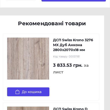
Рекомендовані товари
ДСП Swiss Krono 3276
MX Дуб Анкона
2800х2070х18 мм
Код товару:
00051181
3 833.53 грн.
за
лист
До кошика
ДСП Swiss Krono D