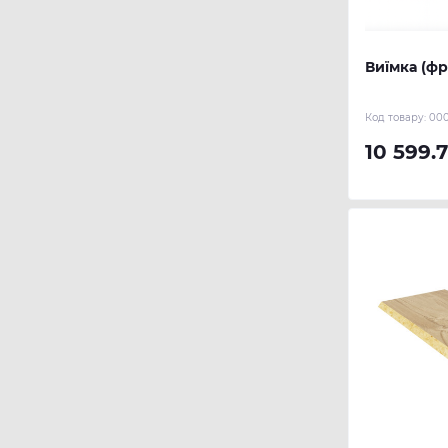
Виїмка (ф
Код товару:
000
10 599.7