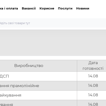
ка і оплата
Вакансії
Корисне
Послуги
Новини
Дата
Виробництво
готовності
 ДСП
14.08
ання прамолінійне
14.08
райкування
14.08
вання
14.08