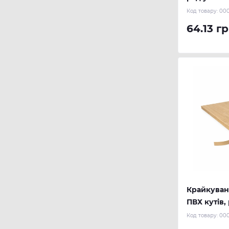
Код товару:
00
64.13 гр
Крайкуван
ПВХ кутів, 
Код товару:
000