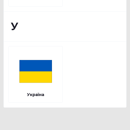
У
Україна