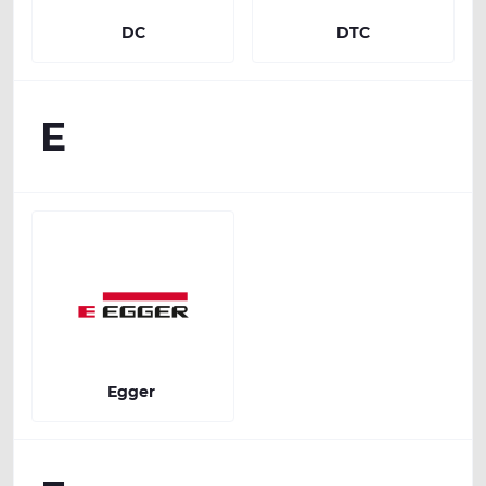
DC
DTC
E
Egger