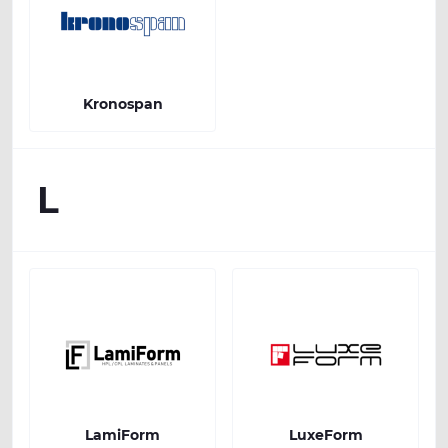
Kronospan
L
LamiForm
LuxeForm