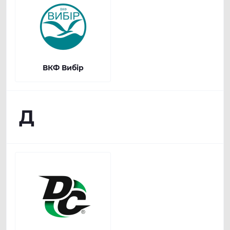
ВКФ Вибір
Д