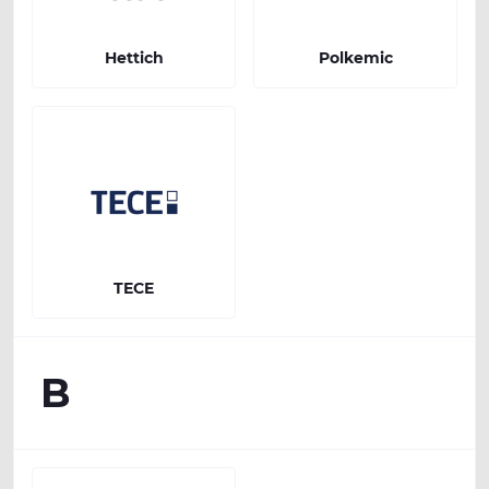
Hettich
Polkemic
TECE
B