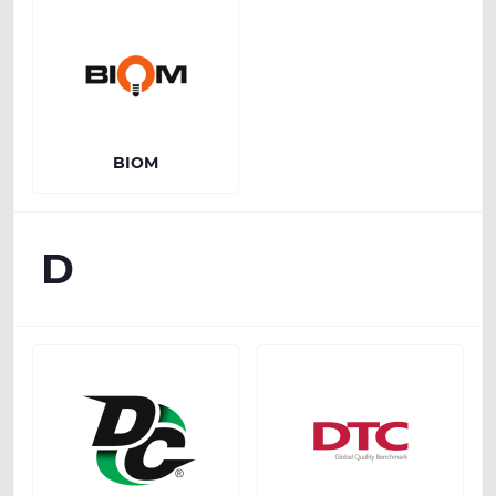
BIOM
D