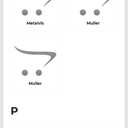
Metalvis
Muller
Muller
P