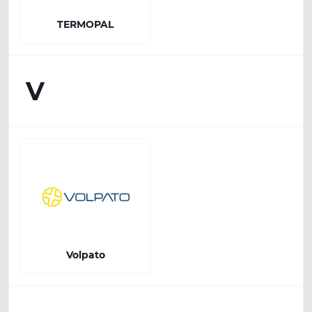
TERMOPAL
V
Volpato