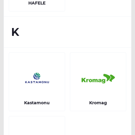
HAFELE
K
Kastamonu
Kromag