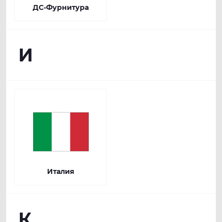
ДС-Фурнитура
И
Италия
К