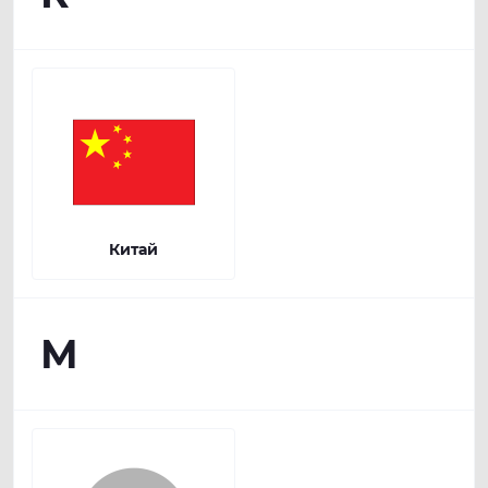
Китай
М