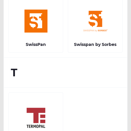
SwissPan
Swisspan by Sorbes
T