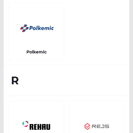
Polkemic
R