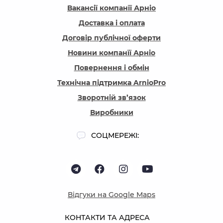
Вакансії компанїї Арніо
Доставка і оплата
Договір публічної оферти
Новини компанїї Арніо
Повернення і обмін
Технічна підтримка ArnioPro
Зворотній зв’язок
Виробники
СОЦМЕРЕЖІ:
Відгуки на Google Maps
КОНТАКТИ ТА АДРЕСА