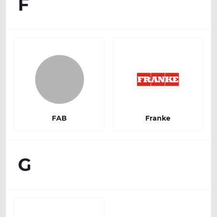
F
FAB
Franke
G