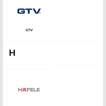
GTV
H