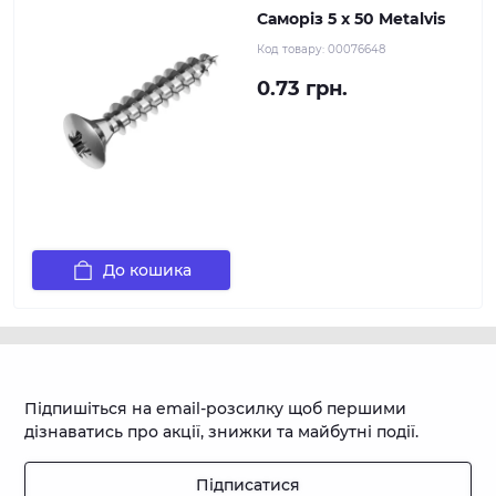
Саморіз 5 х 50 Metalvis
Код товару:
00076648
0.73 грн.
До кошика
Підпишіться на email-розсилку щоб першими
дізнаватись про акції, знижки та майбутні події.
Підписатися