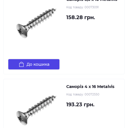
Код товару:
00073091
158.28 грн.
До кошика
Саморіз 4 х 16 Metalvis
Код товару:
00072550
193.23 грн.