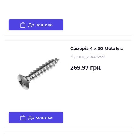
До кошика
Саморіз 4 х 30 Metalvis
Код товару:
00072552
269.97 грн.
До кошика