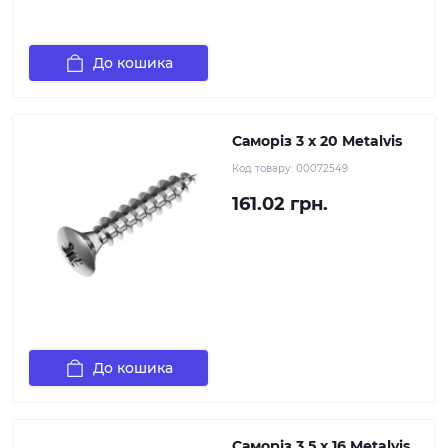
До кошика
Саморіз 3 х 20 Metalvis
Код товару:
00072549
161.02 грн.
До кошика
Саморіз 3,5 х 16 Metalvis