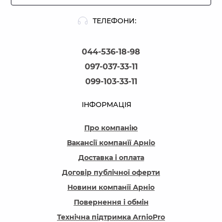
ТЕЛЕФОНИ:
044-536-18-98
097-037-33-11
099-103-33-11
ІНФОРМАЦІЯ
Про компанію
Вакансії компанїї Арніо
Доставка і оплата
Договір публічної оферти
Новини компанїї Арніо
Повернення і обмін
Технічна підтримка ArnioPro