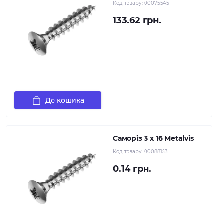
Код товару:
00075545
133.62 грн.
До кошика
Саморіз 3 х 16 Metalvis
Код товару:
00088153
0.14 грн.