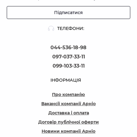
Підписатися
ТЕЛЕФОНИ:
044-536-18-98
097-037-33-11
099-103-33-11
ІНФОРМАЦІЯ
Про компанію
Вакансії компанїї Арніо
Доставка і оплата
Договір публічної оферти
Новини компанїї Арніо