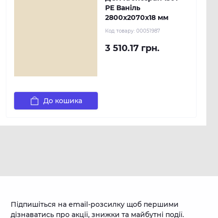
PE Ваніль
2800x2070x18 мм
Код товару:
00051987
3 510.17 грн.
До кошика
Підпишіться на email-розсилку щоб першими
дізнаватись про акції, знижки та майбутні події.