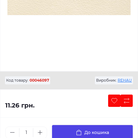
Код товару:
00046097
Виробник:
REHAU
11.26 грн.
До кошика