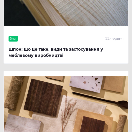
22 червня
блог
Шпон: що це таке, види та застосування у
меблевому виробництві