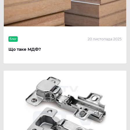
20 листопада 2025
блог
Що таке МДФ?