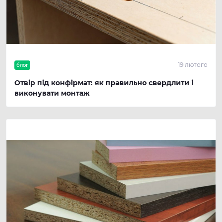
19 лютого
блог
Отвір під конфірмат: як правильно свердлити і
виконувати монтаж