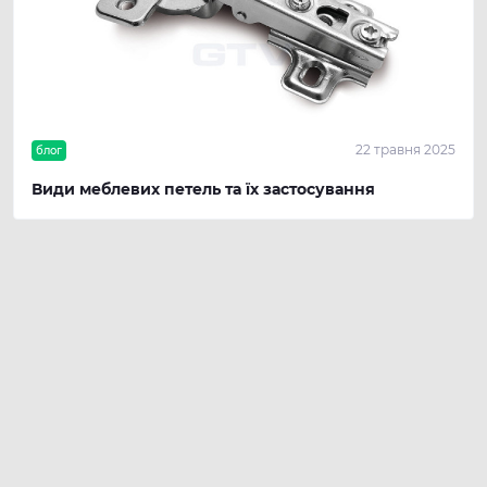
22 травня 2025
блог
Види меблевих петель та їх застосування