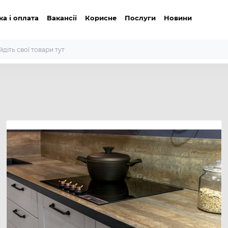
ка і оплата
Вакансії
Корисне
Послуги
Новини