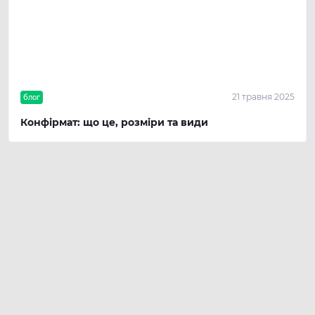
21 травня 2025
блог
Конфірмат: що це, розміри та види