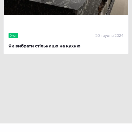
20 грудня 2024
блог
Як вибрати стільницю на кухню