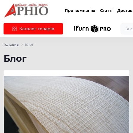
Про компанію
Статті
Достав
Каталог товарів
Головна
Блог
Блог