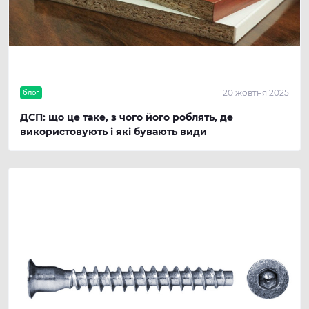
20 жовтня 2025
блог
ДСП: що це таке, з чого його роблять, де
використовують і які бувають види