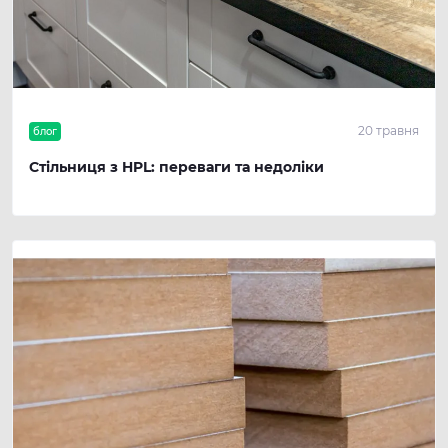
20 травня
блог
Стільниця з HPL: переваги та недоліки