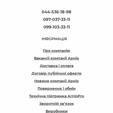
044-536-18-98
097-037-33-11
099-103-33-11
ІНФОРМАЦІЯ
Про компанію
Вакансії компанїї Арніо
Доставка і оплата
Договір публічної оферти
Новини компанїї Арніо
Повернення і обмін
Технічна підтримка ArnioPro
Зворотній зв’язок
Виробники