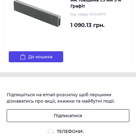
мм товщина 1.5 мм 3 м
Графіт
Код товару:
00043379
1 090.13 грн.
До кошика
Підпишіться на email-розсилку щоб першими
дізнаватись про акції, знижки та майбутні події.
Підписатися
ТЕЛЕФОНИ: