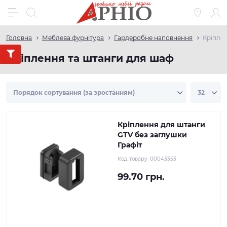
Головна
Меблева фурнітура
Гардеробне наповнення
Кріпле
Кріплення та штанги для шаф
Кріплення для штанги
GTV без заглушки
Графіт
Код товару:
00043353
99.70 грн.