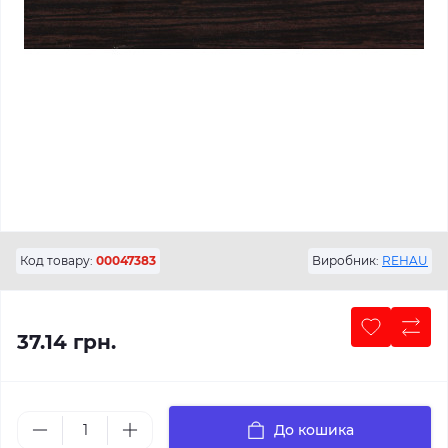
Код товару:
00047383
Виробник:
REHAU
37.14 грн.
До кошика