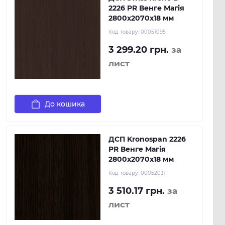
2226 PR Венге Магія
2800х2070х18 мм
Код товару:
00051095
3 299.20 грн.
за
лист
До кошика
ДСП Kronospan 2226
PR Венге Магія
2800x2070x18 мм
Код товару:
00052031
3 510.17 грн.
за
лист