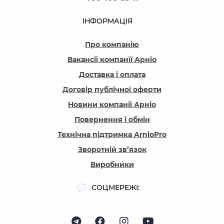
ІНФОРМАЦІЯ
Про компанію
Вакансії компанїї Арніо
Доставка і оплата
Договір публічної оферти
Новини компанїї Арніо
Повернення і обмін
Технічна підтримка ArnioPro
Зворотній зв’язок
Виробники
СОЦМЕРЕЖІ: