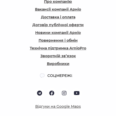
Про компанію
Вакансії компанїї Арніо
Доставка і оплата
Договір публічної оферти
Новини компанїї Арніо
Повернення і обмін
Технічна підтримка ArnioPro
Зворотній зв’язок
Виробники
СОЦМЕРЕЖІ:
Відгуки на Google Maps