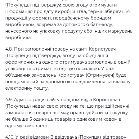
(Покупець) підтверджує свою згоду отримувати
інформацію про дату виробництва, термін зберігання
продукції у форматі, передбаченому брендом-
виробником, зокрема за допомогою батч-коду,
нанесеного на упаковку продукту або інших маркувань
виробника.
4.8. При замовленні товару на сайті Користувач
(Покупець) підтверджує згоду на об'єднання
оформлених на одного отримувача замовлень в одній
упаковці та отримання однією посилкою. У разі
об'єднання замовлень Користувач (Отримувач) буде
повідомлений за допомогою повідомлення на вказану
електронну пошту.
4.9. Адміністрація сайту повідомляє, а Користувач
(Покупець) надає свою згоду на те, що при здійсненні
замовлення товарів він має право здійснити покупку
не більше 5 одиниць товарів з однаковим кодом в
одному замовленні.
4.10. У разі відмови Відвідувача (Покупця) від товару