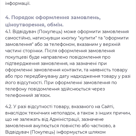
інформації.
4. Порядок оформлення замовлень,
ціноутворення, обмін.
4.1. Відвідувач (Покупець) може оформити замовлення
самостійно, натиснувши кнопку "купити" та "оформити
замовлення" або за телефоном, вказаним у верхній
частині сторінки. Після оформлення замовлення
покупцеві буде направлено повідомлення про
підтвердження замовлення, на зазначені при
оформленні замовлення контакти, та наявність товару
або про передбачувану дату надходження товару у разі
його відсутності. При оформленні замовлення по
телефону повідомлення здійснюється через
телефонний зв'язок.
4.2. У разі відсутності товару, вказаного на Сайті,
внаслідок технічних неполадок, а також з інших причин,
що не залежать від Адміністрації, зазначене
замовлення анулюється повністю або частково, а
Відвідувач (Покупець) інформується шляхом