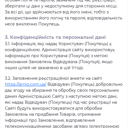
особам логін та пароль, зазначені під час реєстрації,
зберігати ці дані у недоступному для сторонніх місці.
За всі дії, що здійснюються від його імені, тобто з
використанням його логіну та пароля, відповідальність
несе виключно Покупець.
3. Конфіденційність та персональні дані
3.1. Інформація, яку надає Користувач (Покупець) є
конфіденційною. Адміністрація сайту використовує
інформацію про Користувача (Покупця) з метою
виконання Замовлень Відвідувача (Покупця), якщо
інших цілей не зазначено в цій Угоді.
3.2. Заповнення реєстраційної анкети на сайті
https://arnio.com.ua/
Відвідувач (Покупець) добровільно
дає згоду на збирання та обробку своїх персональних
даних Адміністрацією Сайту з наступною метою: дані,
які надає Відвідувач (Покупець) під час реєстрації на
Сайті будуть використовуватися для обробки
Замовлень на придбання Товарів, отримання
інформації про Замовлення, відправлення
телекомунікаційними засобами зв'язку (електронною