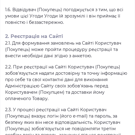
1.6. Відвідувач (Покупець) погоджується з тим, що всі
умови цієї Угоди Угоди їй зрозумілі і він приймає її
повністю і беззастережно.
2. Реєстрація на Сайті
2.1. Для формування замовлень на Сайті Користувач
(Покупець) може пройти процедуру реєстрації та
внести необхідні дані згідно з анкетою.
2.2. При реєстрації на Сайті Користувач (Покупець)
зобов'язується надати достовірну та точну інформацію
про себе та свої контактні дані для виконання
Адміністрацією Сайту своїх зобов'язань перед
Користувачем (Покупцем) та доставки йому
оплаченого Товару.
2.3. У процесі реєстрації на Сайті Користувач
(Покупець) вказує логін (його e-mail) та пароль, за
безпеку яких він несе відповідальність. Користувач
(Покупець) зобов'язується не повідомляти третім