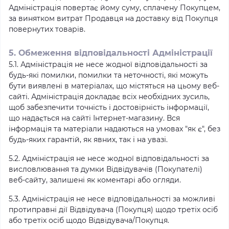
Адміністрація повертає йому суму, сплачену Покупцем,
за винятком витрат Продавця на доставку від Покупця
повернутих товарів.
5. Обмеження відповідальності Адміністрації
5.1. Адміністрація не несе жодної відповідальності за
будь-які помилки, помилки та неточності, які можуть
бути виявлені в матеріалах, що містяться на цьому веб-
сайті. Адміністрація докладає всіх необхідних зусиль,
щоб забезпечити точність і достовірність інформації,
що надається на сайті Інтернет-магазину. Вся
інформація та матеріали надаються на умовах "як є", без
будь-яких гарантій, як явних, так і на увазі.
5.2. Адміністрація не несе жодної відповідальності за
висловлювання та думки Відвідувачів (Покупателі)
веб-сайту, залишені як коментарі або огляди.
5.3. Адміністрація не несе відповідальності за можливі
протиправні дії Відвідувача (Покупця) щодо третіх осіб
або третіх осіб щодо Відвідувача/Покупця.