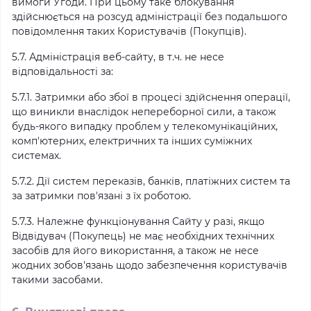
вимоги Угоди. При цьому таке блокування
здійснюється на розсуд адміністрації без подальшого
повідомлення таких Користувачів (Покупців).
5.7. Адміністрація веб-сайту, в т.ч. не несе
відповідальності за:
5.7.1. Затримки або збої в процесі здійснення операції,
що виникли внаслідок непереборної сили, а також
будь-якого випадку проблем у телекомунікаційних,
комп'ютерних, електричних та інших суміжних
системах.
5.7.2. Дії систем переказів, банків, платіжних систем та
за затримки пов'язані з їх роботою.
5.7.3. Належне функціонування Сайту у разі, якщо
Відвідувач (Покупець) не має необхідних технічних
засобів для його використання, а також не несе
жодних зобов'язань щодо забезпечення користувачів
такими засобами.