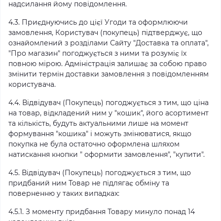
надсилання йому повідомлення.
4.3. Приєднуючись до цієї Угоди та оформлюючи
замовлення, Користувач (покупець) підтверджує, що
ознайомлений з розділами Сайту "Доставка та оплата",
"Про магазин" погоджується з ними та розуміє їх
повною мірою. Адміністрація залишає за собою право
змінити термін доставки замовлення з повідомленням
користувача.
4.4. Відвідувач (Покупець) погоджується з тим, що ціна
на товар, відкладений ним у "кошик", його асортимент
та кількість, будуть актуальними лише на момент
формування "кошика" і можуть змінюватися, якщо
покупка не була остаточно оформлена шляхом
натискання кнопки " оформити замовлення", "купити".
4.5. Відвідувач (Покупець) погоджується з тим, що
придбаний ним Товар не підлягає обміну та
поверненню у таких випадках:
4.5.1. З моменту придбання Товару минуло понад 14