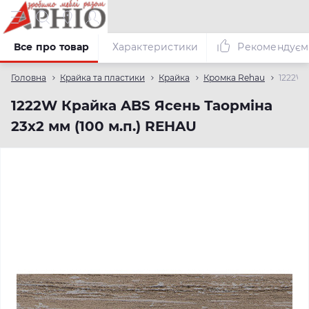
Все про товар
Характеристики
Рекомендуєм
Головна
Крайка та пластики
Крайка
Кромка Rehau
1222W 
1222W Крайка ABS Ясень Таорміна
23х2 мм (100 м.п.) REHAU