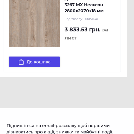
3267 MX Нельсон
2800х2070х18 мм
Код товару:
00051130
3 833.53 грн.
за
лист
До кошика
Підпишіться на email-розсилку щоб першими
дізнаватись про акції, знижки та майбутні події.