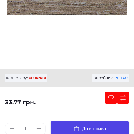
Код товару:
00047410
Виробник:
REHAU
33.77 грн.
До кошика