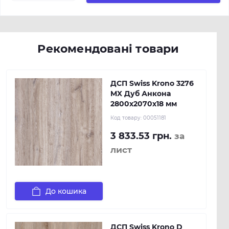
Рекомендовані товари
ДСП Swiss Krono 3276
MX Дуб Анкона
2800х2070х18 мм
Код товару:
00051181
3 833.53 грн.
за
лист
До кошика
ДСП Swiss Krono D