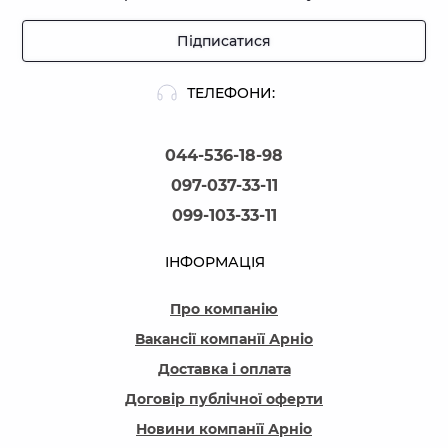
Підписатися
ТЕЛЕФОНИ:
044-536-18-98
097-037-33-11
099-103-33-11
ІНФОРМАЦІЯ
Про компанію
Вакансії компанїї Арніо
Доставка і оплата
Договір публічної оферти
Новини компанїї Арніо