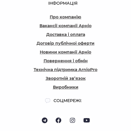
ІНФОРМАЦІЯ
Про компанію
Вакансії компанїї Арніо
Доставка і оплата
Договір публічної оферти
Новини компанїї Арніо
Повернення і обмін
Технічна підтримка ArnioPro
Зворотній зв’язок
Виробники
СОЦМЕРЕЖІ: