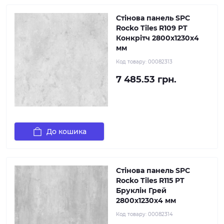
Стінова панель SPC
Rocko Tiles R109 PT
Конкрітч 2800х1230х4
мм
Код товару:
00082313
7 485.53 грн.
До кошика
Стінова панель SPC
Rocko Tiles R115 PT
Бруклін Грей
2800х1230х4 мм
Код товару:
00082314