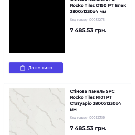
Rocko Tiles O190 PT Блек
2800х1230х4 мм
Код товару:
00082276
7 485.53 грн.
До кошика
Стінова панель SPC
Rocko Tiles R101 PT
Статуаріо 2800х1230х4
мм
Код товару:
00082309
7 485.53 грн.