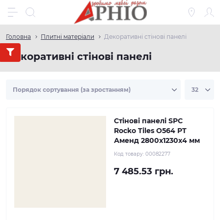
Головна
Плитні матеріали
Декоративні стінові панелі
Декоративні стінові панелі
Стінові панелі SPC
Rocko Tiles O564 PT
Аменд 2800х1230х4 мм
Код товару:
00082277
7 485.53 грн.