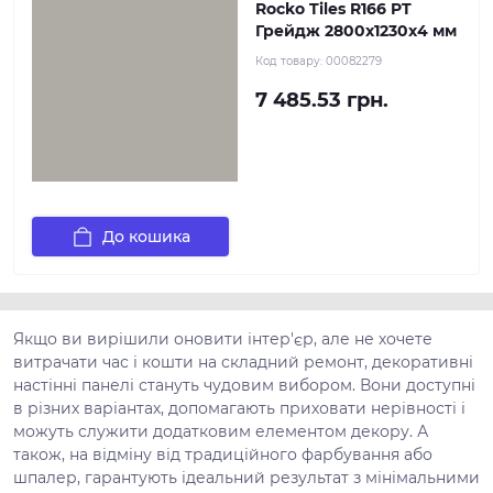
Rocko Tiles R166 PT
Грейдж 2800х1230х4 мм
Код товару:
00082279
7 485.53 грн.
До кошика
Якщо ви вирішили оновити інтер'єр, але не хочете
витрачати час і кошти на складний ремонт, декоративні
настінні панелі стануть чудовим вибором. Вони доступні
в різних варіантах, допомагають приховати нерівності і
можуть служити додатковим елементом декору. А
також, на відміну від традиційного фарбування або
шпалер, гарантують ідеальний результат з мінімальними