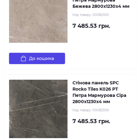
Петра Мармурова
Бежева 2800х1230х4 мм
Код товару:
00082305
7 485.53 грн.
До кошика
Стінова панель SPC
Rocko Tiles K026 PT
Петра Мармурова Сіра
2800х1230х4 мм
Код товару:
00082306
7 485.53 грн.