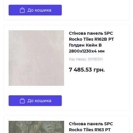
До кошика
Стінова панель SPC
Rocko Tiles R162B PT
Голден Кейн B
2800х1230х4 мм
Код товару:
00082301
7 485.53 грн.
До кошика
Стінова панель SPC
Rocko Tiles R163 PT