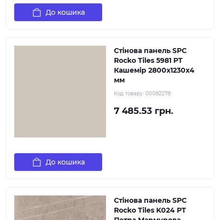
До кошика
Стінова панель SPC
Rocko Tiles 5981 PT
Кашемір 2800х1230х4
мм
Код товару:
00082278
7 485.53 грн.
До кошика
Стінова панель SPC
Rocko Tiles K024 PT