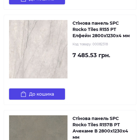
Стінова панель SPC
Rocko Tiles R155 PT
Елфейн 2800х1230х4 мм
Код товару:
00082318
7 485.53 грн.
До кошика
Стінова панель SPC
Rocko Tiles R157B PT
Ачекаме В 2800х1230х4
мм