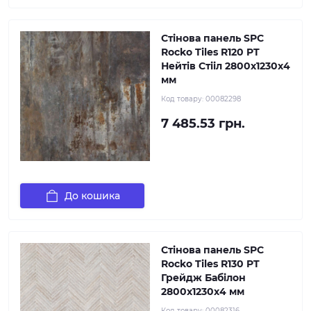
Стінова панель SPC
Rocko Tiles R120 PT
Нейтів Стііл 2800х1230х4
мм
Код товару:
00082298
7 485.53 грн.
До кошика
Стінова панель SPC
Rocko Tiles R130 PT
Грейдж Бабілон
2800х1230х4 мм
Код товару:
00082316