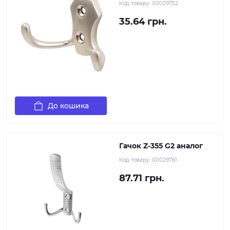
Код товару:
00029752
35.64 грн.
До кошика
Гачок Z-355 G2 аналог
Код товару:
00029761
87.71 грн.