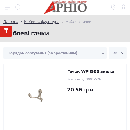
Головна
Меблева фурнітура
Меблеві гачки
Меблеві гачки
Гачок WР 1906 аналог
Код товару:
00029726
20.56 грн.