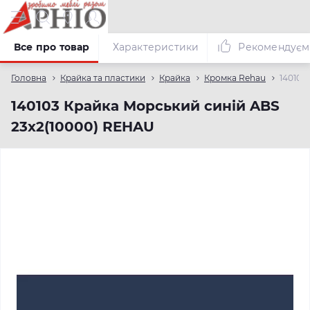
Все про товар
Характеристики
Рекомендуєм
Головна
Крайка та пластики
Крайка
Кромка Rehau
140103
140103 Крайка Морський синій ABS
23х2(10000) REHAU