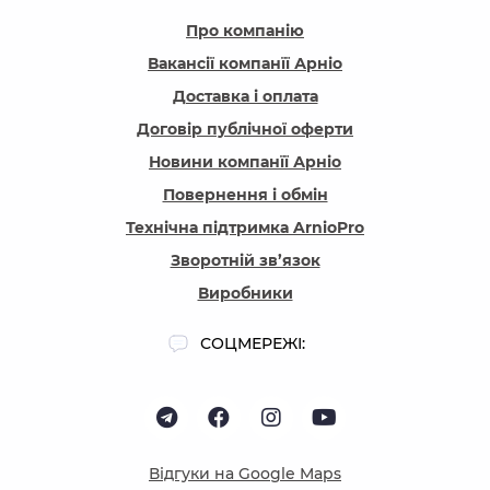
Про компанію
Вакансії компанїї Арніо
Доставка і оплата
Договір публічної оферти
Новини компанїї Арніо
Повернення і обмін
Технічна підтримка ArnioPro
Зворотній зв’язок
Виробники
СОЦМЕРЕЖІ:
Відгуки на Google Maps