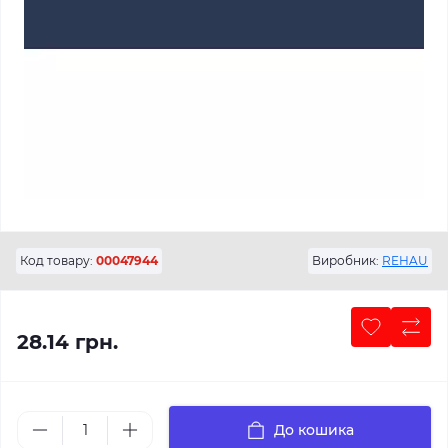
Код товару:
00047944
Виробник:
REHAU
28.14 грн.
До кошика