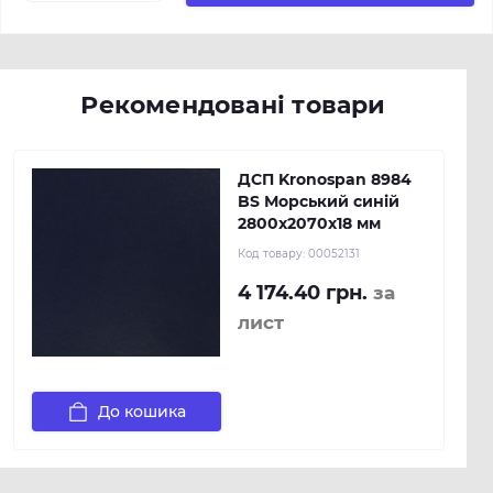
Рекомендовані товари
ДСП Kronospan 8984
BS Морський синій
2800x2070x18 мм
Код товару:
00052131
4 174.40 грн.
за
лист
До кошика