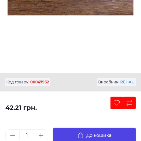
Код товару:
00047932
Виробник:
REHAU
42.21 грн.
До кошика