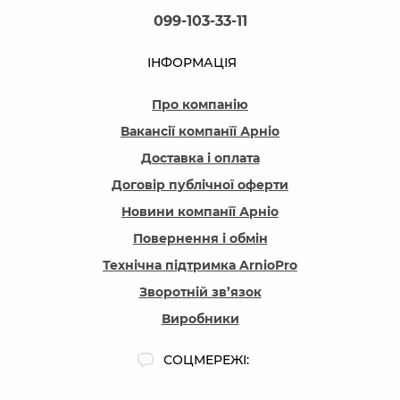
099-103-33-11
ІНФОРМАЦІЯ
Про компанію
Вакансії компанїї Арніо
Доставка і оплата
Договір публічної оферти
Новини компанїї Арніо
Повернення і обмін
Технічна підтримка ArnioPro
Зворотній зв’язок
Виробники
СОЦМЕРЕЖІ: