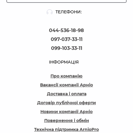
ТЕЛЕФОНИ:
044-536-18-98
097-037-33-11
099-103-33-11
ІНФОРМАЦІЯ
Про компанію
Вакансії компанїї Арніо
Доставка і оплата
Договір публічної оферти
Новини компанїї Арніо
Повернення і обмін
Технічна підтримка ArnioPro