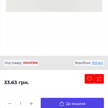
Код товару:
00047396
Виробник:
REHAU
33.63 грн.
До кошика