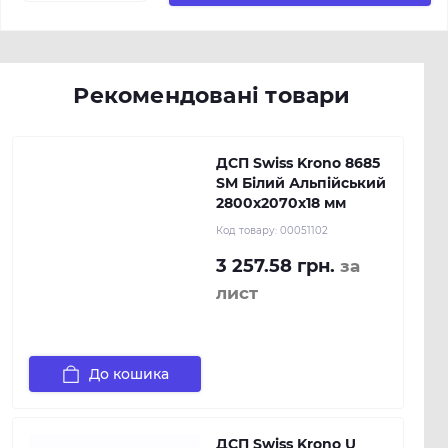
Рекомендовані товари
ДСП Swiss Krono 8685
SM Білий Альпійський
2800х2070х18 мм
Код товару:
00051102
3 257.58 грн.
за
лист
До кошика
ДСП Swiss Krono U