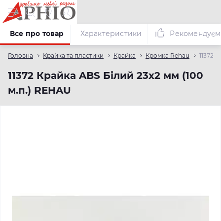
Все про товар
Характеристики
Рекомендуєм
Головна
Крайка та пластики
Крайка
Кромка Rehau
11372 
11372 Крайка ABS Білий 23х2 мм (100
м.п.) REHAU