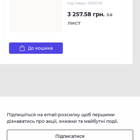
Код товару:
00051105
3 257.58 грн.
за
лист
До кошика
Підпишіться на email-розсилку щоб першими
дізнаватись про акції, знижки та майбутні події.
Підписатися