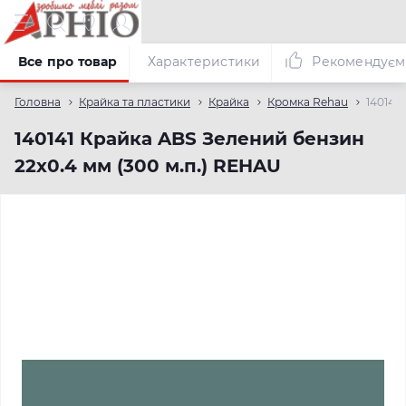
Все про товар
Характеристики
Рекомендуєм
Головна
Крайка та пластики
Крайка
Кромка Rehau
140141
140141 Крайка ABS Зелений бензин
22х0.4 мм (300 м.п.) REHAU