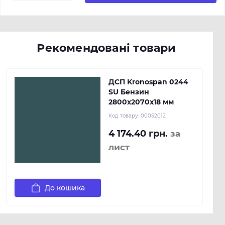
Рекомендовані товари
ДСП Kronospan 0244
SU Бензин
2800x2070x18 мм
Код товару:
00052012
4 174.40 грн.
за
лист
До кошика