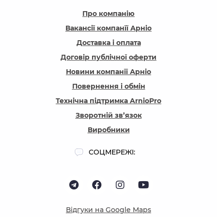
Про компанію
Вакансії компанїї Арніо
Доставка і оплата
Договір публічної оферти
Новини компанїї Арніо
Повернення і обмін
Технічна підтримка ArnioPro
Зворотній зв’язок
Виробники
СОЦМЕРЕЖІ:
Відгуки на Google Maps