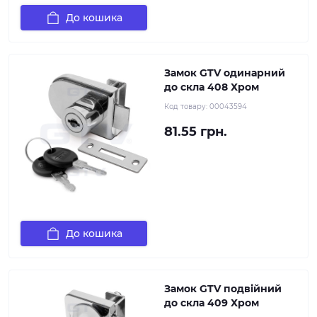
До кошика
Замок GTV одинарний
до скла 408 Хром
Код товару:
00043594
81.55 грн.
До кошика
Замок GTV подвійний
до скла 409 Хром