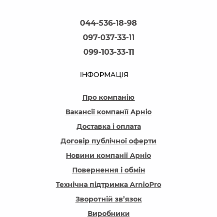
044-536-18-98
097-037-33-11
099-103-33-11
ІНФОРМАЦІЯ
Про компанію
Вакансії компанїї Арніо
Доставка і оплата
Договір публічної оферти
Новини компанїї Арніо
Повернення і обмін
Технічна підтримка ArnioPro
Зворотній зв’язок
Виробники