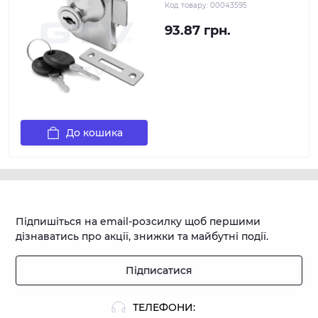
Код товару:
00043595
93.87 грн.
До кошика
Підпишіться на email-розсилку щоб першими
дізнаватись про акції, знижки та майбутні події.
Підписатися
ТЕЛЕФОНИ: