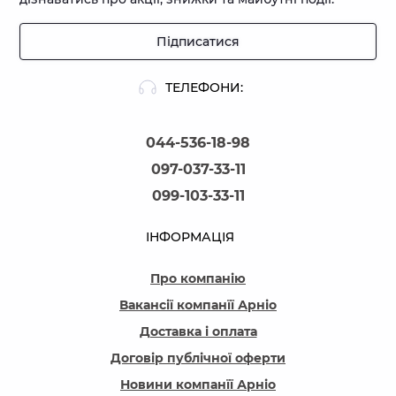
Підписатися
ТЕЛЕФОНИ:
044-536-18-98
097-037-33-11
099-103-33-11
ІНФОРМАЦІЯ
Про компанію
Вакансії компанїї Арніо
Доставка і оплата
Договір публічної оферти
Новини компанїї Арніо