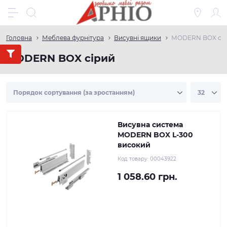
Головна
Меблева фурнітура
Виcувні ящики
МODERN BOX сі
МODERN BOX сірий
Висувна система
MODERN BOX L-300
високий
Код товару:
00043922
1 058.60 грн.