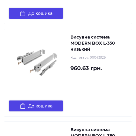
До кошика
Висувна система
MODERN BOX L-350
низький
Код товару:
00043926
960.63 грн.
До кошика
Висувна система
MODERN BOX L-350