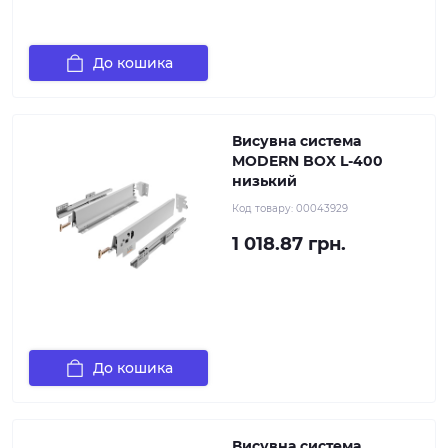
До кошика
Висувна система
MODERN BOX L-400
низький
Код товару:
00043929
1 018.87 грн.
До кошика
Висувна система