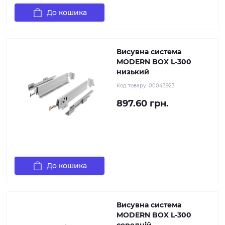
До кошика
Висувна система
MODERN BOX L-300
низький
Код товару:
00043923
897.60 грн.
До кошика
Висувна система
MODERN BOX L-300