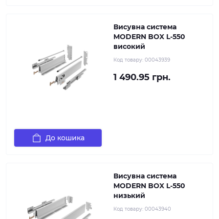
Висувна система
MODERN BOX L-550
високий
Код товару:
00043939
1 490.95 грн.
До кошика
Висувна система
MODERN BOX L-550
низький
Код товару:
00043940