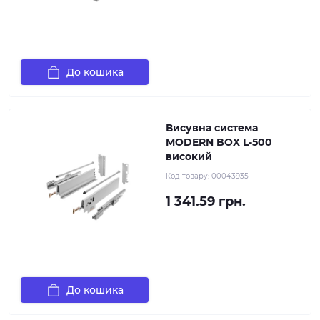
До кошика
Висувна система
MODERN BOX L-500
високий
Код товару:
00043935
1 341.59 грн.
До кошика