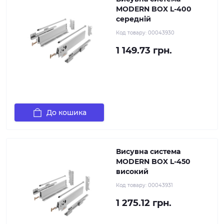
MODERN BOX L-400
середній
Код товару:
00043930
1 149.73 грн.
До кошика
Висувна система
MODERN BOX L-450
високий
Код товару:
00043931
1 275.12 грн.