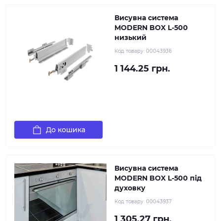
Висувна система
MODERN BOX L-500
низький
Код товару:
00043936
1 144.25 грн.
До кошика
Висувна система
MODERN BOX L-500 під
духовку
Код товару:
00043937
1 305.27 грн.