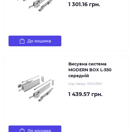
1 301.16 грн.
До кошика
Висувна система
MODERN BOX L-550
середній
Код товару:
00043941
1 439.57 грн.
До кошика