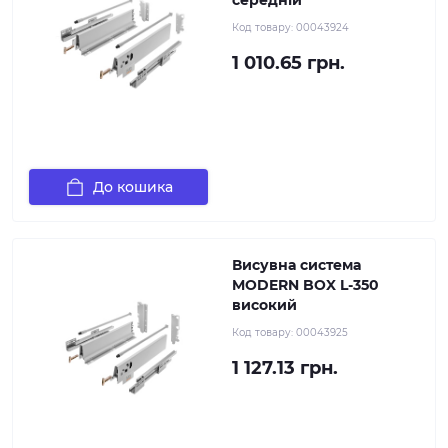
середній
Код товару:
00043924
1 010.65 грн.
До кошика
Висувна система
MODERN BOX L-350
високий
Код товару:
00043925
1 127.13 грн.