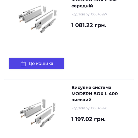
середній
Код товару:
00043927
1 081.22 грн.
До кошика
Висувна система
MODERN BOX L-400
високий
Код товару:
00043928
1 197.02 грн.