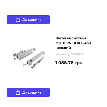
До кошика
Висувна система
MODERN BOX L-450
низький
Код товару:
00043932
1 088.76 грн.
До кошика