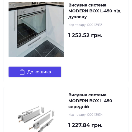
Висувна система
MODERN BOX L-450 під
духовку
Код товару:
00043933
1 252.52 грн.
До кошика
Висувна система
MODERN BOX L-450
середній
Код товару:
00043934
1 227.84 грн.