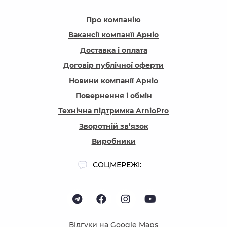
Про компанію
Вакансії компанїї Арніо
Доставка і оплата
Договір публічної оферти
Новини компанїї Арніо
Повернення і обмін
Технічна підтримка ArnioPro
Зворотній зв’язок
Виробники
СОЦМЕРЕЖІ:
Відгуки на Google Maps