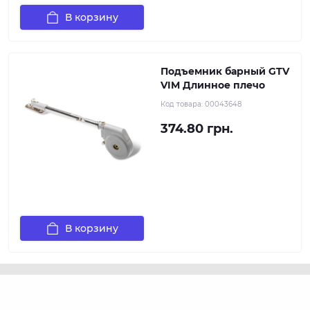
В корзину
Подъемник барный GTV
VIM Длинное плечо
Код товара:
00043648
374.80 грн.
В корзину