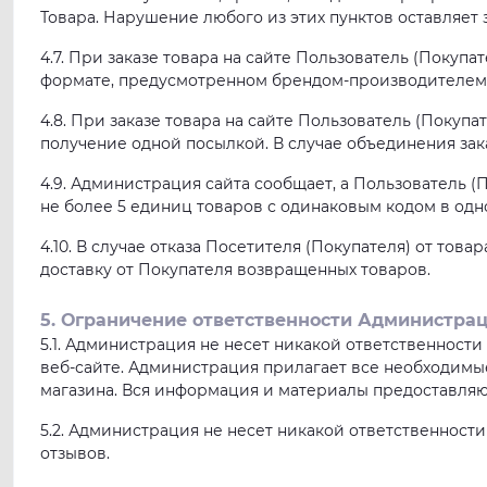
Товара. Нарушение любого из этих пунктов оставляет 
4.7. При заказе товара на сайте Пользователь (Покуп
формате, предусмотренном брендом-производителем, в
4.8. При заказе товара на сайте Пользователь (Покуп
получение одной посылкой. В случае объединения зак
4.9. Администрация сайта сообщает, а Пользователь (
не более 5 единиц товаров с одинаковым кодом в одно
4.10. В случае отказа Посетителя (Покупателя) от то
доставку от Покупателя возвращенных товаров.
5. Ограничение ответственности Администра
5.1. Администрация не несет никакой ответственности
веб-сайте. Администрация прилагает все необходимые
магазина. Вся информация и материалы предоставляются
5.2. Администрация не несет никакой ответственност
отзывов.