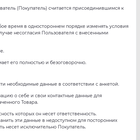
ователь (Покупатель) считается присоединившимся к
бое время в одностороннем порядке изменять условия
случае несогласия Пользователя с внесенными
е.
мает его полностью и безоговорочно.
сти необходимые данные в соответствии с анкетой.
мацию о себе и свои контактные данные для
ченного Товара.
сность которых он несет ответственность.
ранить эти данные в недоступном для посторонних
сть несет исключительно Покупатель.