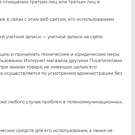
в отношении третьих лиц или третьих лиц в
ие в связи с этим веб-сайтом, его использованием
ей учетной записи — учетной записи на сайте
мацию и принимать технические и юридические меры
ользовании Интернет-магазина другими Посетителями
при заказах товара, не имеющих целью его
ка осуществляется по усмотрению администрации без
акже любого случая проблем в телекоммуникационных,
еских средств для его использования, а также не