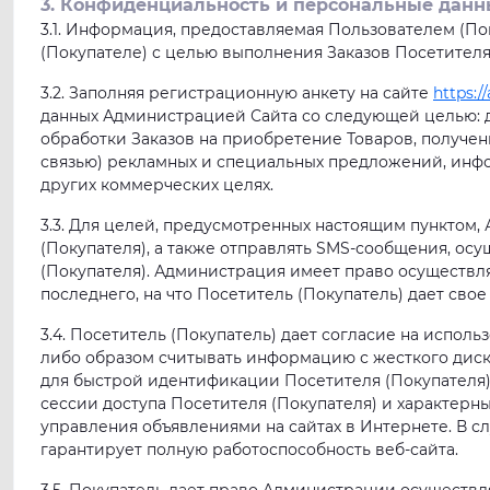
3. Конфиденциальность и персональные данн
3.1. Информация, предоставляемая Пользователем (П
(Покупателе) с целью выполнения Заказов Посетителя
3.2. Заполняя регистрационную анкету на сайте
https:/
данных Администрацией Сайта со следующей целью: д
обработки Заказов на приобретение Товаров, получе
связью) рекламных и специальных предложений, инф
других коммерческих целях.
3.3. Для целей, предусмотренных настоящим пунктом,
(Покупателя), а также отправлять SMS-сообщения, осу
(Покупателя). Администрация имеет право осуществл
последнего, на что Посетитель (Покупатель) дает сво
3.4. Посетитель (Покупатель) дает согласие на испо
либо образом считывать информацию с жесткого диска 
для быстрой идентификации Посетителя (Покупателя);
сессии доступа Посетителя (Покупателя) и характерн
управления объявлениями на сайтах в Интернете. В сл
гарантирует полную работоспособность веб-сайта.