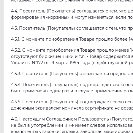
магазине»; соглашается с ними и понимает их в полно
4.4. Посетитель (Покупатель) соглашается с тем, что 
формирования «корзины» и могут изменяться, если по
4.5. Посетитель (Покупатель) соглашается с тем, что
4.5.1. С момента приобретения Товара прошло более 1
4.5.2. С момента приобретения Товара прошло менее 1
отсутствуют бирки/ценники и т.п. - Товар содержитс
Украины №172 от 19 марта 1994 года (в действующей 
4.5.3. Посетитель (Покупатель) отказывается предост
4.5.4. Посетитель (Покупатель) подтверждает свою о
быть применены один раз и в случае применения раз
4.5.5. Посетитель (Покупатель) подтверждает свою ос
денежный эквивалент номинала сертификата не возвр
4.6. Настоящим Соглашением Пользователь (Покупател
не был в употреблении и не имеет следов использован
компоненты упаковки, ярлыки, заводская маркировка