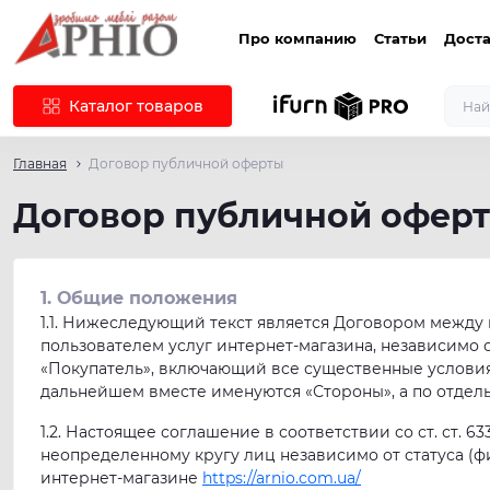
Про компанию
Статьи
Доста
Каталог товаров
Главная
Договор публичной оферты
Договор публичной офер
1. Общие положения
1.1. Нижеследующий текст является Договором между
пользователем услуг интернет-магазина, независимо 
«Покупатель», включающий все существенные условия
дальнейшем вместе именуются «Стороны», а по отдель
1.2. Настоящее соглашение в соответствии со ст. ст. 
неопределенному кругу лиц независимо от статуса (
интернет-магазине
https://arnio.com.ua/