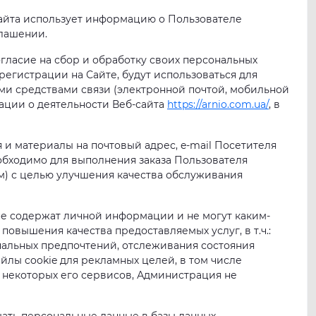
сайта использует информацию о Пользователе
глашении.
огласие на сбор и обработку своих персональных
егистрации на Сайте, будут использоваться для
ми средствами связи (электронной почтой, мобильной
ации о деятельности Веб-сайта
https://arnio.com.ua/
, в
 и материалы на почтовый адрес, e-mail Посетителя
еобходимо для выполнения заказа Пользователя
м) с целью улучшения качества обслуживания
 не содержат личной информации и не могут каким-
овышения качества предоставляемых услуг, в т.ч.:
ональных предпочтений, отслеживания состояния
йлы cookie для рекламных целей, в том числе
 некоторых его сервисов, Администрация не