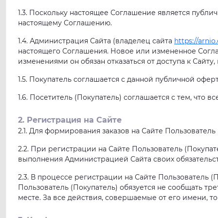
1.3. Поскольку настоящее Соглашение является публи
настоящему Соглашению.
1.4. Администрация Сайта (владелец сайта
https://arnio
настоящего Соглашения. Новое или измененное Соглаш
изменениями он обязан отказаться от доступа к Сайту
1.5. Покупатель соглашается с данной публичной офер
1.6. Посетитель (Покупатель) соглашается с тем, что
2. Регистрация на Сайте
2.1. Для формирования заказов на Сайте Пользовател
2.2. При регистрации на Сайте Пользователь (Покупа
выполнения Администрацией Сайта своих обязательст
2.3. В процессе регистрации на Сайте Пользователь (По
Пользователь (Покупатель) обязуется не сообщать тр
месте. За все действия, совершаемые от его имени, т