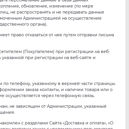
щать персональные данные в базы данных
копление, обновление, изменение (по мере
лиц, не распространять и не передавать данные
номоченным Администрацией на осуществление
дарственного органа).
имеет право отказаться от нее путем отправки письма
сетителем (Покупателем) при регистрации на веб-
ь указанной при регистрации на веб-сайте и
ли по телефону, указанному в верхней части страницы.
ормлении заказа контакты, и наличии товара или о
ие осуществляется через телефонную связь.
чинам, не зависящим от Администрации, указанный
бщения.
накомлен с разделами Сайта «Доставка и оплата», «О