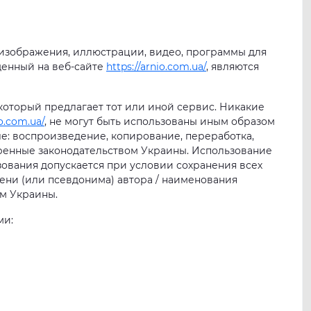
е изображения, иллюстрации, видео, программы для
ещенный на веб-сайте
https://arnio.com.ua/
, являются
 который предлагает тот или иной сервис. Никакие
io.com.ua/
, не могут быть использованы иным образом
е: воспроизведение, копирование, переработка,
тренные законодательством Украины. Использование
ования допускается при условии сохранения всех
мени (или псевдонима) автора / наименования
м Украины.
ми: