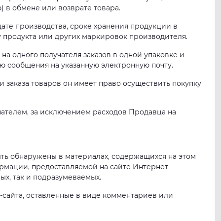
) в обмене или возврате товара.
дате производства, сроке хранения продукции в
у продукта или других маркировок производителя.
на одного получателя заказов в одной упаковке и
ю сообщения на указанную электронную почту.
ии заказа товаров он имеет право осуществить покупку
упателем, за исключением расходов Продавца на
быть обнаружены в материалах, содержащихся на этом
ормации, предоставляемой на сайте Интернет-
ных, так и подразумеваемых.
б-сайта, оставленные в виде комментариев или