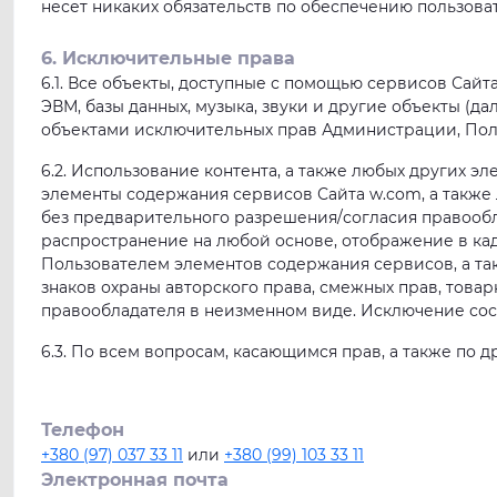
несет никаких обязательств по обеспечению пользова
6. Исключительные права
6.1. Все объекты, доступные с помощью сервисов Сайт
ЭВМ, базы данных, музыка, звуки и другие объекты (д
объектами исключительных прав Администрации, Пол
6.2. Использование контента, а также любых других э
элементы содержания сервисов Сайта w.com, а также
без предварительного разрешения/согласия правообл
распространение на любой основе, отображение в ка
Пользователем элементов содержания сервисов, а та
знаков охраны авторского права, смежных прав, това
правообладателя в неизменном виде. Исключение сос
6.3. По всем вопросам, касающимся прав, а также по 
Телефон
+380 (97) 037 33 11
или
+380 (99) 103 33 11
Электронная почта