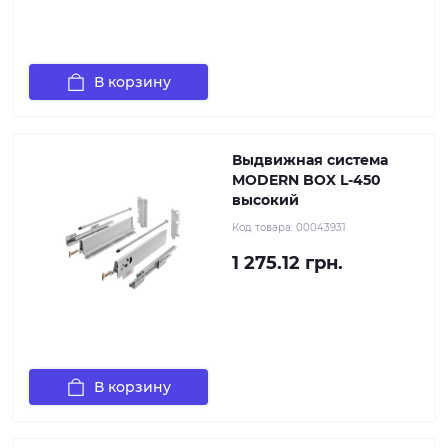
В корзину
Выдвижная система
MODERN BOX L-450
высокий
Код товара:
00043931
1 275.12 грн.
В корзину