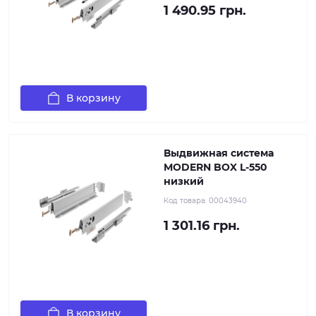
1 490.95 грн.
В корзину
Выдвижная система
MODERN BOX L-550
низкий
Код товара:
00043940
1 301.16 грн.
В корзину