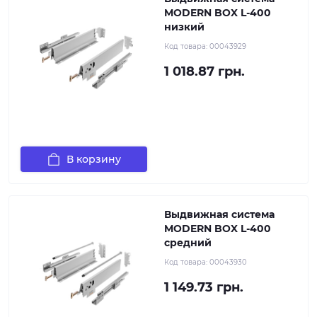
MODERN BOX L-400
низкий
Код товара:
00043929
1 018.87 грн.
В корзину
Выдвижная система
MODERN BOX L-400
средний
Код товара:
00043930
1 149.73 грн.