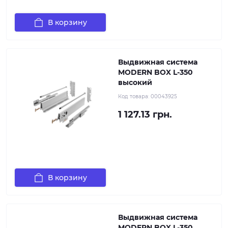
В корзину
Выдвижная система
MODERN BOX L-350
высокий
Код товара:
00043925
1 127.13 грн.
В корзину
Выдвижная система
MODERN BOX L-350