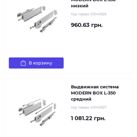
низкий
Код товара:
00043926
960.63 грн.
В корзину
Выдвижная система
MODERN BOX L-350
средний
Код товара:
00043927
1 081.22 грн.