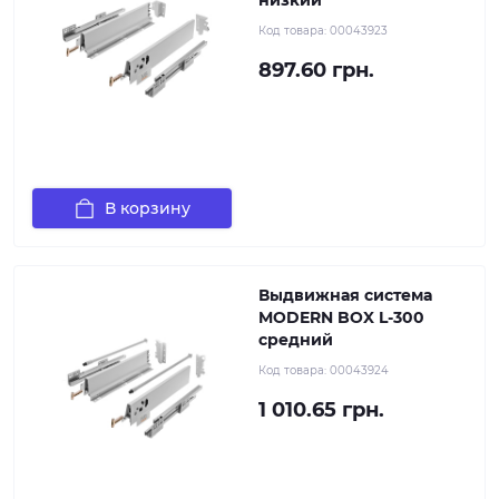
низкий
Код товара:
00043923
897.60 грн.
В корзину
Выдвижная система
MODERN BOX L-300
средний
Код товара:
00043924
1 010.65 грн.