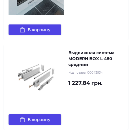
В корзину
Выдвижная система
MODERN BOX L-450
средний
Код товара:
00043934
1 227.84 грн.
В корзину