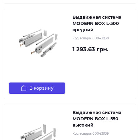
Выдвижная система
MODERN BOX L-500
средний
Код товара:
00043938
1 293.63 грн.
В корзину
Выдвижная система
MODERN BOX L-550
высокий
Код товара:
00043939