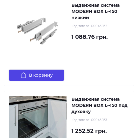
Выдвижная система
MODERN BOX L-450
низкий
Код товара:
00043932
1 088.76 грн.
В корзину
Выдвижная система
MODERN BOX L-450 под
духовку
Код товара:
00043933
1 252.52 грн.