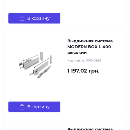
В корзину
Выдвижная система
MODERN BOX L-400
высокий
Код товара:
00043928
1 197.02 грн.
В корзину
Выдвижная система