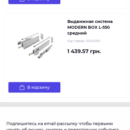
Выдвижная система
MODERN BOX L-550
средний
Код товара:
00043941
1 439.57 грн.
В корзину
Подпишитесь на email-рассылку чтобы первыми
узнать об акциях, скидках и предстоящих событиях.