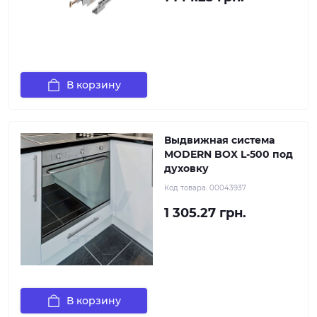
В корзину
Выдвижная система
MODERN BOX L-500 под
духовку
Код товара:
00043937
1 305.27 грн.
В корзину