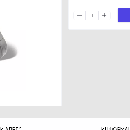
И АДРЕС
ИНФОРМА