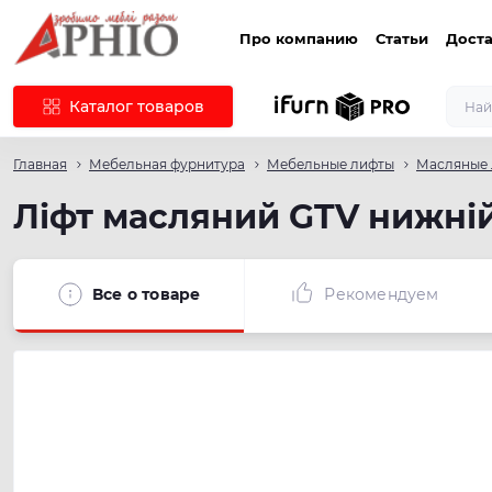
Про компанию
Статьи
Доста
Каталог товаров
Главная
Мебельная фурнитура
Мебельные лифты
Масляные
Ліфт масляний GTV нижній
Все о товаре
Рекомендуем