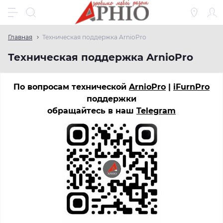
Главная
Техническая поддержка ArnioPro
Техническая поддержка ArnioPro
По вопросам технической
ArnioPro
|
iFurnPro
поддержки
обращайтесь в наш
Telegram