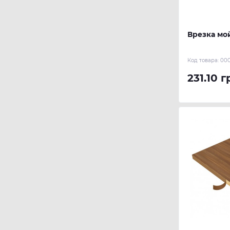
Врезка мо
Код товара:
00
231.10 г