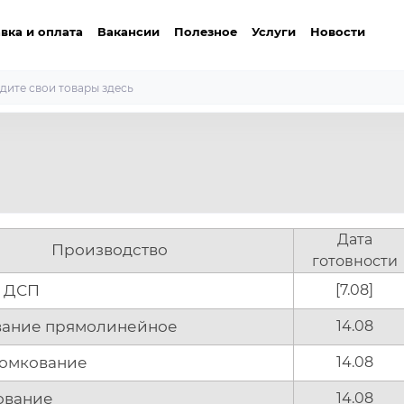
вка и оплата
Вакансии
Полезное
Услуги
Новости
Дата
Производство
готовности
а ДСП
[7.08]
ание прямолинейное
14.08
ромкование
14.08
ование
14.08