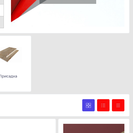
Присадка