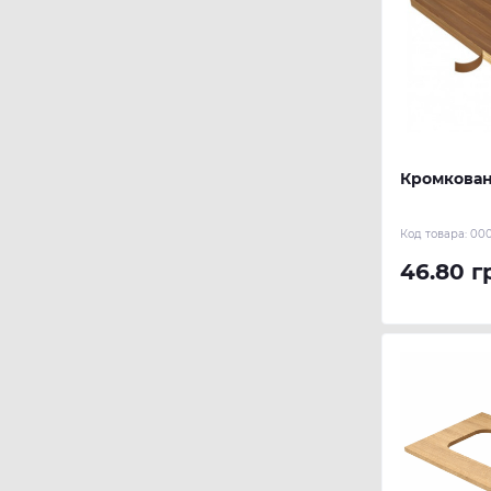
Кромкован
Код товара:
000
46.80 г