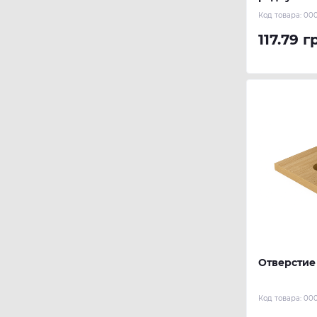
Код товара:
00
117.79 г
Отверстие 
Код товара:
000