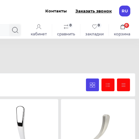
Контакты
Заказать звонок
RU
0
0
0
кабинет
сравнить
закладки
корзина