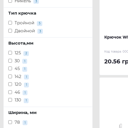
Никель
3
Тип крючка
Тройной
5
Двойной
3
Крючок WР
Высота,мм
Код товара:
00
125
2
30
20.56 г
1
45
1
142
1
120
1
46
1
130
1
Ширина, мм
78
1