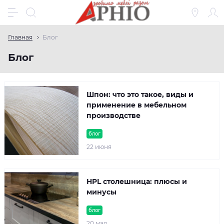
Главная
Блог
Блог
Шпон: что это такое, виды и
применение в мебельном
производстве
блог
22 июня
HPL столешница: плюсы и
минусы
блог
20 мая