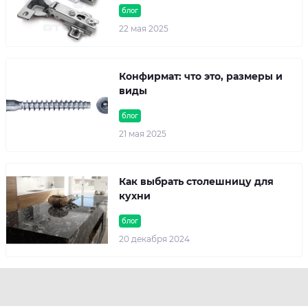
блог
22 мая 2025
Конфирмат: что это, размеры и
виды
блог
21 мая 2025
Как выбрать столешницу для
кухни
блог
20 декабря 2024