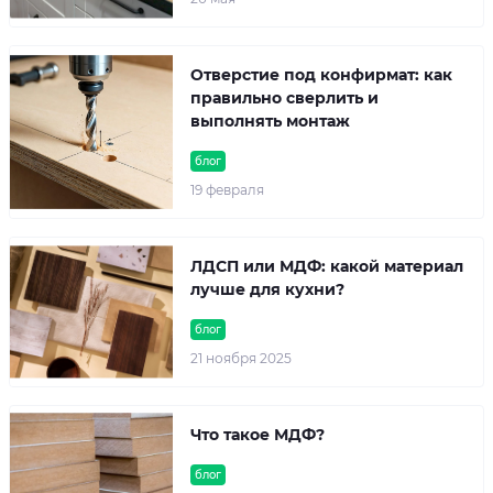
Отверстие под конфирмат: как
правильно сверлить и
выполнять монтаж
блог
19 февраля
ЛДСП или МДФ: какой материал
лучше для кухни?
блог
21 ноября 2025
Что такое МДФ?
блог