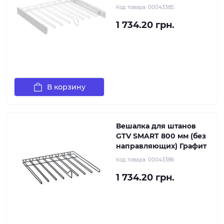
Код товара:
00043385
1 734.20 грн.
В корзину
Вешалка для штанов
GTV SMART 800 мм (без
направляющих) Графит
Код товара:
00043386
1 734.20 грн.