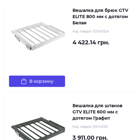
Вешалка для брюк GTV
ELITE 800 мм с дотягом
Белая
Код товара:
00043324
4 422.14 грн.
В корзину
Вешалка для штанов
GTV ELITE 600 мм с
дотягом Графит
Код товара:
00043321
3 911.00 грн.