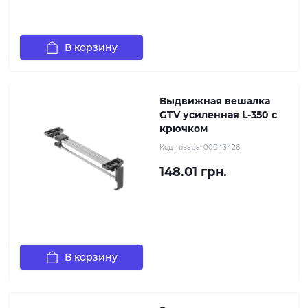
В корзину
Выдвижная вешалка
GTV усиленная L-350 с
крючком
Код товара:
00043426
148.01 грн.
В корзину