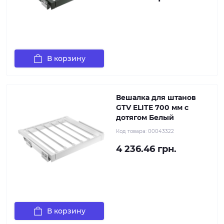
В корзину
Вешалка для штанов
GTV ELITE 700 мм с
дотягом Белый
Код товара:
00043322
4 236.46 грн.
В корзину