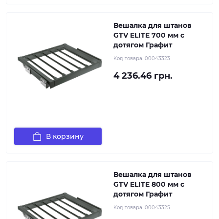
Вешалка для штанов
GTV ELITE 700 мм с
дотягом Графит
Код товара:
00043323
4 236.46 грн.
В корзину
Вешалка для штанов
GTV ELITE 800 мм с
дотягом Графит
Код товара:
00043325