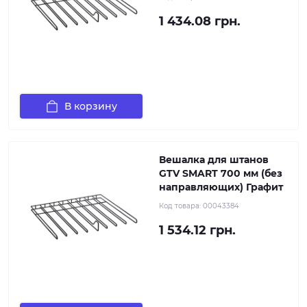
1 434.08 грн.
В корзину
Вешалка для штанов
GTV SMART 700 мм (без
направляющих) Графит
Код товара:
00043384
1 534.12 грн.