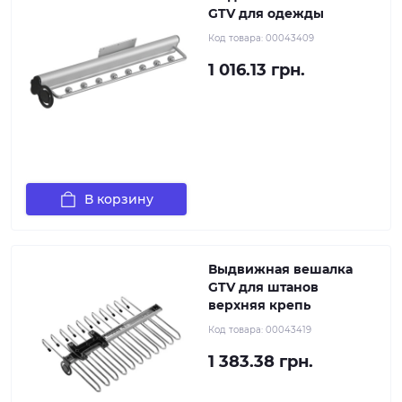
GTV для одежды
Код товара:
00043409
1 016.13 грн.
В корзину
Выдвижная вешалка
GTV для штанов
верхняя крепь
Код товара:
00043419
1 383.38 грн.