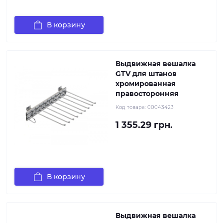
В корзину
Выдвижная вешалка
GTV для штанов
хромированная
правосторонняя
Код товара:
00043423
1 355.29 грн.
В корзину
Выдвижная вешалка