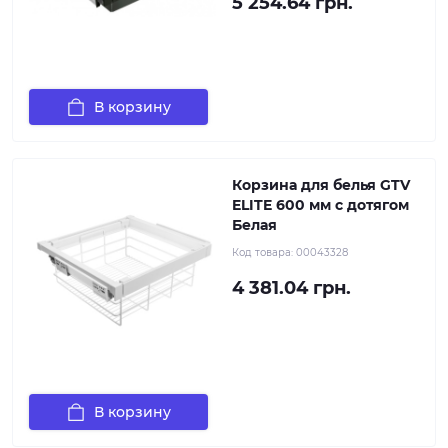
5 254.64 грн.
В корзину
Корзина для белья GTV
ELITE 600 мм с дотягом
Белая
Код товара:
00043328
4 381.04 грн.
В корзину