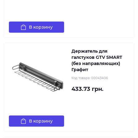
В корзину
Держатель для
галстуков GTV SMART
(без направляющих)
Графит
Код товара:
00043406
433.73 грн.
В корзину