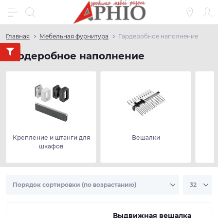
Главная
Мебельная фурнитура
Гардеробное наполнение
Гардеробное наполнение
Крепление и штанги для
Вешалки
шкафов
Выдвижная вешалка