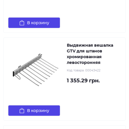
В корзину
Выдвижная вешалка
GTV для штанов
хромированная
левосторонняя
Код товара:
00043422
1 355.29 грн.
В корзину