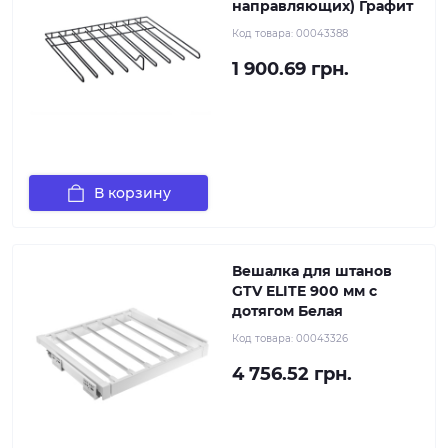
направляющих) Графит
Код товара:
00043388
1 900.69 грн.
В корзину
Вешалка для штанов
GTV ELITE 900 мм с
дотягом Белая
Код товара:
00043326
4 756.52 грн.