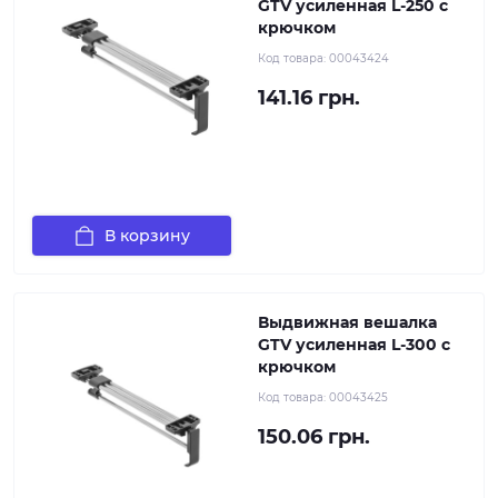
GTV усиленная L-250 с
крючком
Код товара:
00043424
141.16 грн.
В корзину
Выдвижная вешалка
GTV усиленная L-300 с
крючком
Код товара:
00043425
150.06 грн.