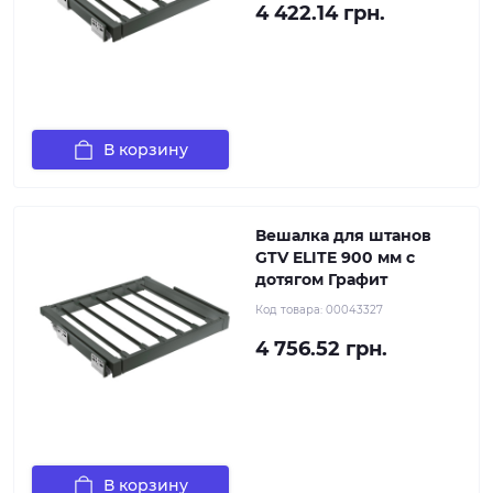
4 422.14 грн.
В корзину
Вешалка для штанов
GTV ELITE 900 мм с
дотягом Графит
Код товара:
00043327
4 756.52 грн.
В корзину