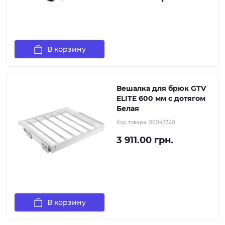
В корзину
Вешалка для брюк GTV
ELITE 600 мм с дотягом
Белая
Код товара:
00043320
3 911.00 грн.
В корзину