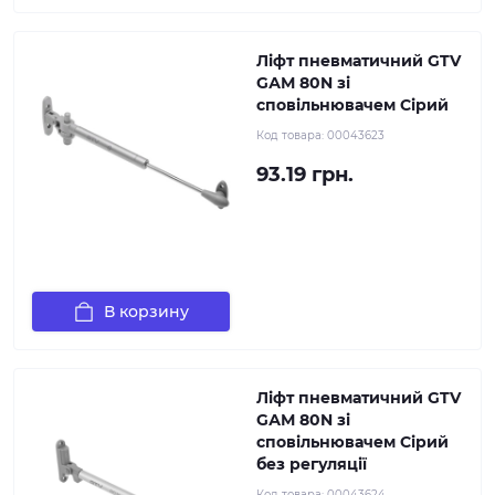
Ліфт пневматичний GTV
GАМ 80N зі
сповільнювачем Сірий
Код товара:
00043623
93.19 грн.
В корзину
Ліфт пневматичний GTV
GАМ 80N зі
сповільнювачем Сірий
без регуляції
Код товара:
00043624