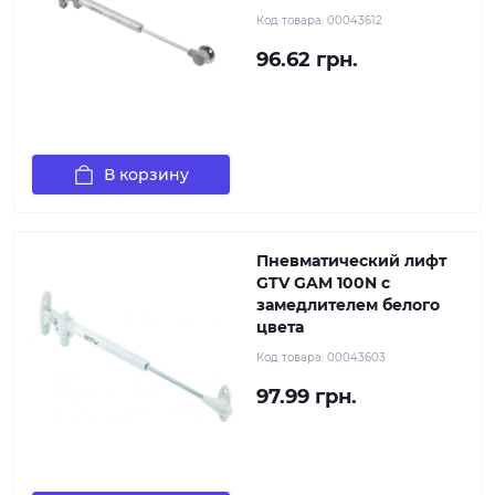
Код товара:
00043612
96.62 грн.
В корзину
Пневматический лифт
GTV GAM 100N с
замедлителем белого
цвета
Код товара:
00043603
97.99 грн.