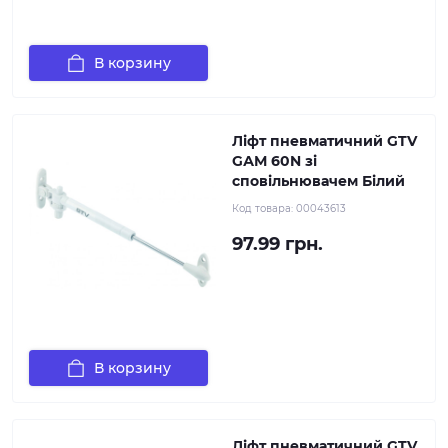
В корзину
Ліфт пневматичний GTV
GАМ 60N зі
сповільнювачем Білий
Код товара:
00043613
97.99 грн.
В корзину
Ліфт пневматичний GTV