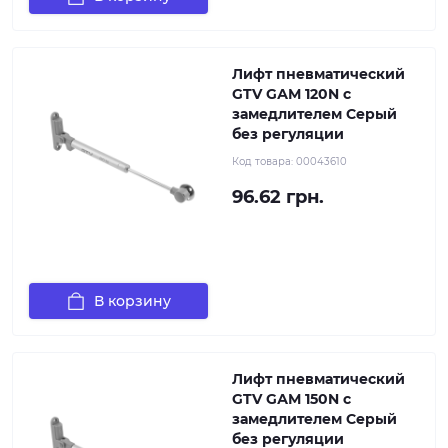
Лифт пневматический
GTV GАМ 120N с
замедлителем Серый
без регуляции
Код товара:
00043610
96.62 грн.
В корзину
Лифт пневматический
GTV GАМ 150N с
замедлителем Серый
без регуляции