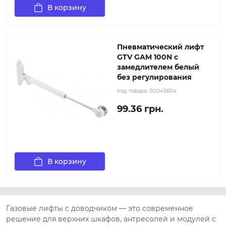
В корзину
Пневматический лифт
GTV GAM 100N с
замедлителем белый
без регулирования
Код товара:
00043604
99.36 грн.
В корзину
Газовые лифты с доводчиком — это современное
решение для верхних шкафов, антресолей и модулей с