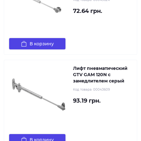
72.64 грн.
В корзину
Лифт пневматический
GTV GАМ 120N с
замедлителем серый
Код товара:
00043609
93.19 грн.
В корзину