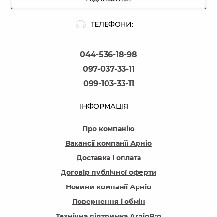
ТЕЛЕФОНИ:
044-536-18-98
097-037-33-11
099-103-33-11
ІНФОРМАЦІЯ
Про компанію
Вакансії компанїї Арніо
Доставка і оплата
Договір публічної оферти
Новини компанїї Арніо
Повернення і обмін
Технічна підтримка ArnioPro