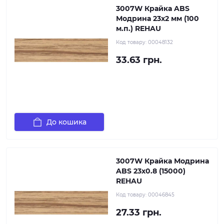
3007W Крайка ABS
Модрина 23х2 мм (100
м.п.) REHAU
Код товару:
00048132
33.63 грн.
До кошика
3007W Крайка Модрина
ABS 23х0.8 (15000)
REHAU
Код товару:
00046845
27.33 грн.