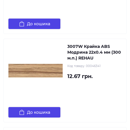
До кошика
3007W Крайка ABS
Модрина 22х0.4 мм (300
м.п.) REHAU
Код товару:
00046341
12.67 грн.
До кошика