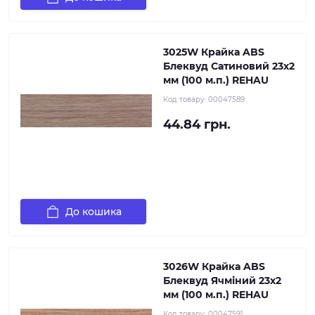
3025W Крайка ABS
Блеквуд Сатиновий 23х2
мм (100 м.п.) REHAU
Код товару:
00047589
44.84 грн.
До кошика
3026W Крайка ABS
Блеквуд Ячміний 23х2
мм (100 м.п.) REHAU
Код товару:
00047591