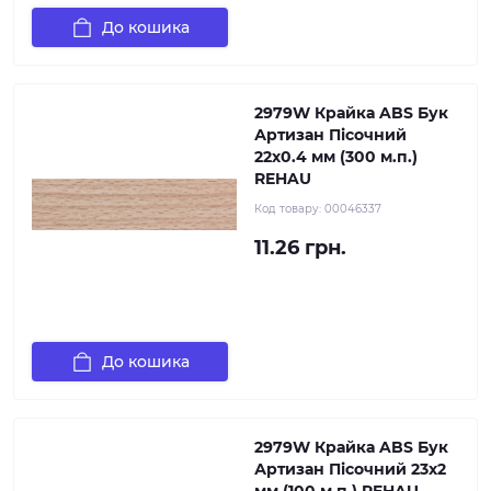
До кошика
2979W Крайка ABS Бук
Артизан Пісочний
22х0.4 мм (300 м.п.)
REHAU
Код товару:
00046337
11.26 грн.
До кошика
2979W Крайка ABS Бук
Артизан Пісочний 23х2