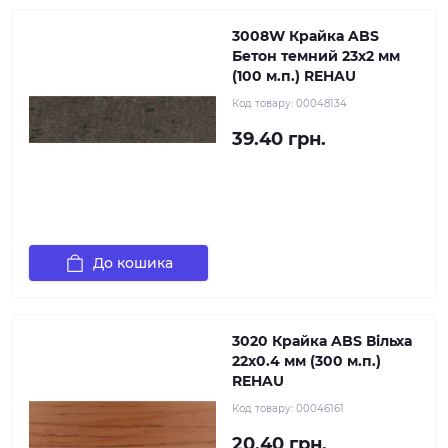
3008W Крайка ABS
Бетон темний 23х2 мм
(100 м.п.) REHAU
Код товару:
00048134
39.40 грн.
До кошика
3020 Крайка ABS Вільха
22х0.4 мм (300 м.п.)
REHAU
Код товару:
00046161
20.40 грн.