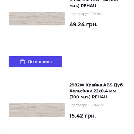
м.п.) REHAU
Код товару:
00048122
49.24 грн.
До кошика
2982W Крайка ABS Дуб
Хельсінки 22х0.4 мм
(300 м.п.) REHAU
Код товару:
00046338
15.42 грн.