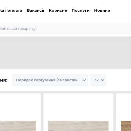
ка і оплата
Вакансії
Корисне
Послуги
Новини
ня: