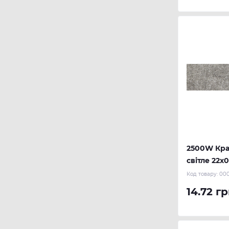
2500W Кра
світле 22х0
REHAU
Код товару:
000
14.72 гр