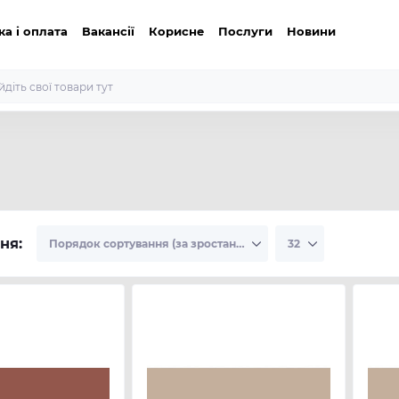
ка і оплата
Вакансії
Корисне
Послуги
Новини
ня: