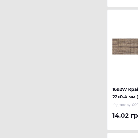
1692W Кра
22х0.4 мм 
Код товару:
00
14.02 гр