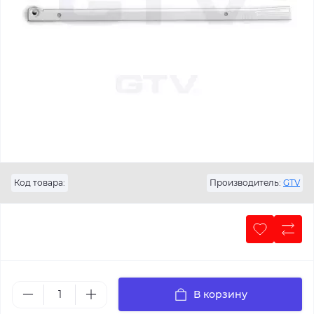
Код товара:
Производитель:
GTV
В корзину