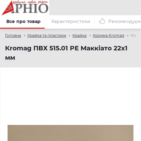
Все про товар
Характеристики
Рекомендуєм
Головна
Крайка та пластики
Крайка
Кромка Kromag
Кroma
Кromag ПВХ 515.01 PE Маккіато 22х1
мм