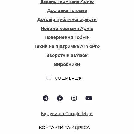
Вакансії компанїї Арніо
Доставка і оплата
Договір публічної оферти
Новини компанїї Арніо
Повернення і обмін
Технічна підтримка ArnioPro
Зворотній зв’язок
Виробники
СОЦМЕРЕЖІ:
Відгуки на Google Maps
КОНТАКТИ ТА АДРЕСА