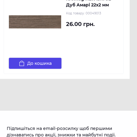
Дуб Амарі 22х2 мм
Код товару:
00049013
26.00 грн.
До кошика
Підпишіться на email-розсилку щоб першими
дізнаватись про акції, знижки та майбутні події.