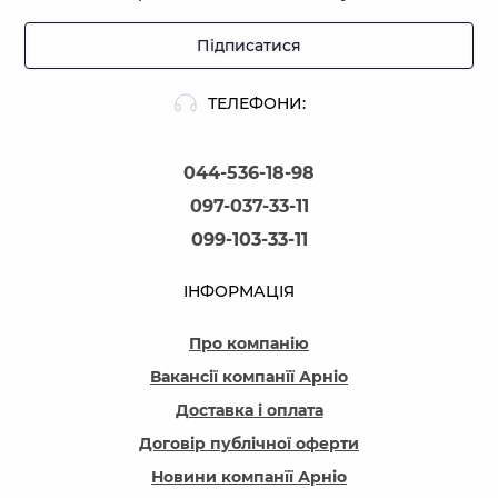
Підписатися
ТЕЛЕФОНИ:
044-536-18-98
097-037-33-11
099-103-33-11
ІНФОРМАЦІЯ
Про компанію
Вакансії компанїї Арніо
Доставка і оплата
Договір публічної оферти
Новини компанїї Арніо