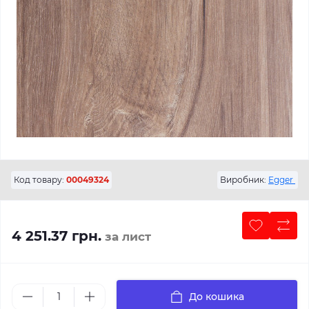
Код товару:
00049324
Виробник:
Egger
4 251.37 грн.
за лист
До кошика