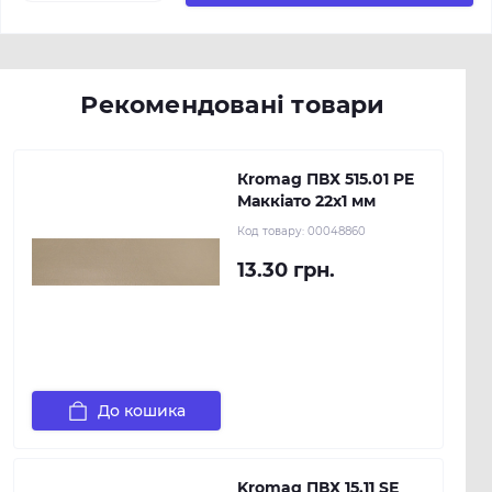
Рекомендовані товари
Кromag ПВХ 515.01 PE
Маккіато 22х1 мм
Код товару:
00048860
13.30 грн.
До кошика
Kromag ПВХ 15.11 SЕ