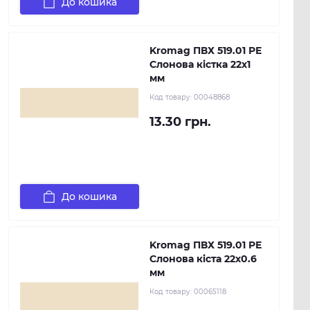
До кошика
Kromag ПВХ 519.01 РЕ
Слонова кістка 22х1
мм
Код товару:
00048868
13.30 грн.
До кошика
Kromag ПВХ 519.01 РЕ
Слонова кіста 22х0.6
мм
Код товару:
00065118