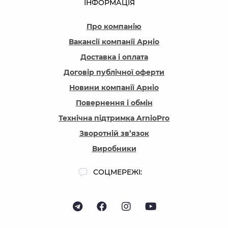
ІНФОРМАЦІЯ
Про компанію
Вакансії компанїї Арніо
Доставка і оплата
Договір публічної оферти
Новини компанїї Арніо
Повернення і обмін
Технічна підтримка ArnioPro
Зворотній зв’язок
Виробники
СОЦМЕРЕЖІ: