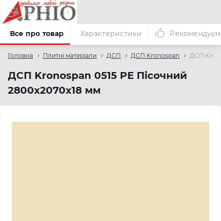
Все про товар
Характеристики
Рекомендуєм
Головна
Плитні матеріали
ДСП
ДСП Kronospan
ДСП Krono
ДСП Kronospan 0515 PE Пісочний
2800x2070x18 мм