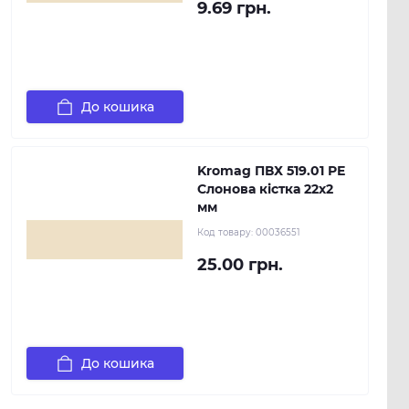
9.69 грн.
До кошика
Kromag ПВХ 519.01 РЕ
Слонова кістка 22х2
мм
Код товару:
00036551
25.00 грн.
До кошика