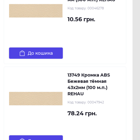
Код товару:
00046278
10.56 грн.
До кошика
13749 Кромка ABS
Бежевая тёмная
43х2мм (100 м.п.)
REHAU
Код товару:
00047942
78.24 грн.