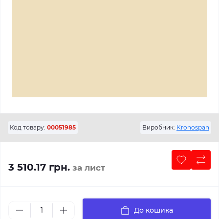
Код товару:
00051985
Виробник:
Kronospan
3 510.17 грн.
за лист
До кошика