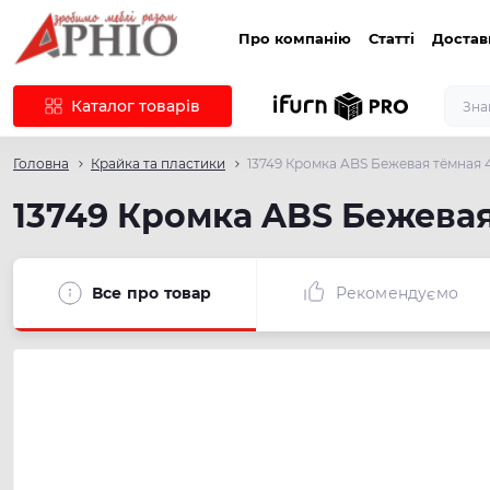
Про компанію
Статті
Достав
Каталог товарів
Головна
Крайка та пластики
13749 Кромка ABS Бежевая тёмная 4
13749 Кромка ABS Бежевая
Все про товар
Рекомендуємо