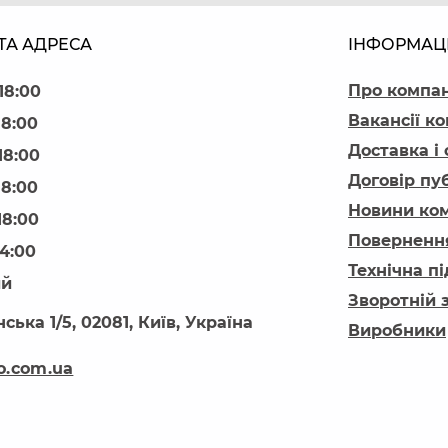
ТА АДРЕСА
ІНФОРМАЦ
Про компа
18:00
Вакансії ко
18:00
Доставка і
18:00
Договір пу
18:00
Новини ком
18:00
Повернення
14:00
Технічна п
ий
Зворотній 
ська 1/5, 02081, Київ, Україна
Виробники
o.com.ua