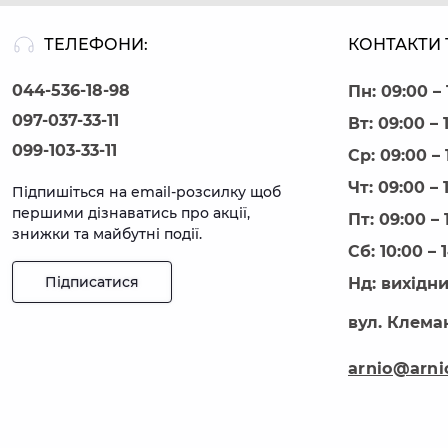
ТЕЛЕФОНИ:
КОНТАКТИ 
044-536-18-98
Пн: 09:00 – 
097-037-33-11
Вт: 09:00 – 
099-103-33-11
Ср: 09:00 – 
Чт: 09:00 – 
Підпишіться на email-розсилку щоб
першими дізнаватись про акції,
Пт: 09:00 – 
знижки та майбутні події.
Сб: 10:00 – 
Підписатися
Нд: вихідн
вул. Клеман
arnio@arni