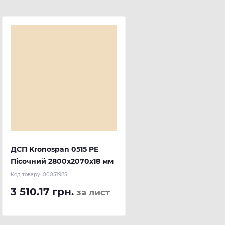
ДСП Kronospan 0515 PE
Пісочний 2800x2070x18 мм
Код товару:
00051985
3 510.17 грн.
за лист