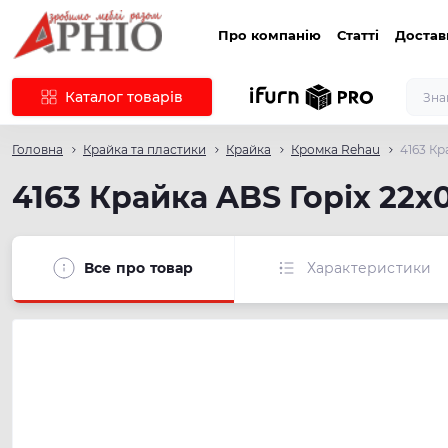
Про компанію
Статті
Достав
Каталог товарів
Головна
Крайка та пластики
Крайка
Кромка Rehau
4163 Кр
4163 Крайка ABS Горіх 22х0
Все про товар
Характеристики