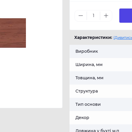
Характеристики:
(Дивитись
Виробник
Ширина, мм
Товщина, мм
Структура
Тип основи
Декор
Довжина у бухті м.п