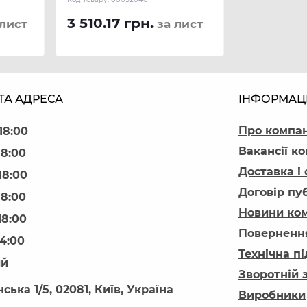
3 510.17 грн.
лист
за лист
ТА АДРЕСА
ІНФОРМАЦ
Про компа
18:00
Вакансії ко
18:00
Доставка і
18:00
Договір пу
18:00
Новини ком
18:00
Повернення
14:00
Технічна п
ий
Зворотній 
ська 1/5, 02081, Київ, Україна
Виробники