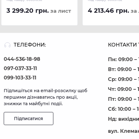
3 299.20 грн.
4 213.46 грн.
за лист
за 
ТЕЛЕФОНИ:
КОНТАКТИ 
044-536-18-98
Пн: 09:00 – 
097-037-33-11
Вт: 09:00 – 
099-103-33-11
Ср: 09:00 – 
Чт: 09:00 – 
Підпишіться на email-розсилку щоб
першими дізнаватись про акції,
Пт: 09:00 – 
знижки та майбутні події.
Сб: 10:00 – 
Підписатися
Нд: вихідн
вул. Клеман