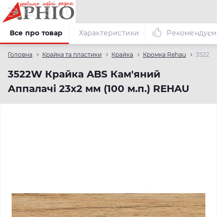
Все про товар
Характеристики
Рекомендуєм
Головна
Крайка та пластики
Крайка
Кромка Rehau
3522W 
3522W Крайка ABS Кам'яний
Аппалачі 23х2 мм (100 м.п.) REHAU