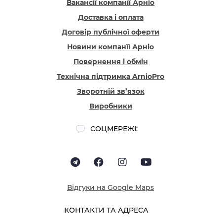
Вакансії компанїї Арніо
Доставка і оплата
Договір публічної оферти
Новини компанїї Арніо
Повернення і обмін
Технічна підтримка ArnioPro
Зворотній зв’язок
Виробники
СОЦМЕРЕЖІ:
Відгуки на Google Maps
КОНТАКТИ ТА АДРЕСА