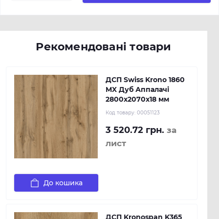
Рекомендовані товари
ДСП Swiss Krono 1860
MX Дуб Аппалачі
2800х2070х18 мм
Код товару:
00051123
3 520.72 грн.
за
лист
До кошика
ДСП Kronospan K365