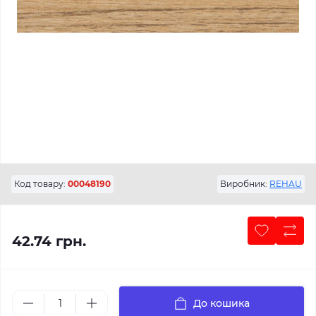
Код товару:
00048190
Виробник:
REHAU
42.74 грн.
До кошика