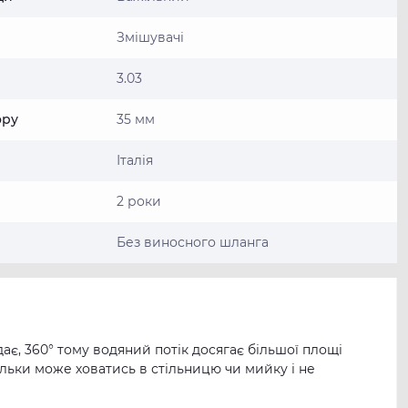
Змішувачі
3.03
ору
35 мм
Італія
2 роки
Без виносного шланга
, 360° тому водяний потік досягає більшої площі
ільки може ховатись в стільницю чи мийку і не