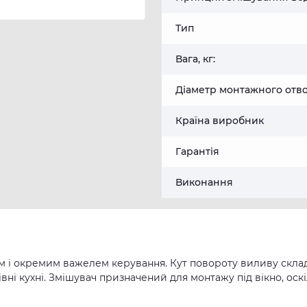
Тип
Вага, кг:
Діаметр монтажного отв
Країна виробник
Гарантія
Виконання
 окремим важелем керування. Кут повороту виливу складає
вні кухні. Змішувач призначений для монтажу під вікно, оск