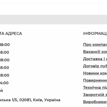
ТА АДРЕСА
ІНФОРМАЦ
Про компа
18:00
Вакансії ко
18:00
Доставка і
18:00
Договір пу
18:00
Новини ком
18:00
Повернення
14:00
Технічна п
ий
Зворотній 
ська 1/5, 02081, Київ, Україна
Виробники