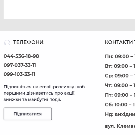
ТЕЛЕФОНИ:
КОНТАКТИ 
044-536-18-98
Пн: 09:00 – 
097-037-33-11
Вт: 09:00 – 
099-103-33-11
Ср: 09:00 – 
Чт: 09:00 – 
Підпишіться на email-розсилку щоб
першими дізнаватись про акції,
Пт: 09:00 – 
знижки та майбутні події.
Сб: 10:00 – 
Підписатися
Нд: вихідн
вул. Клеман