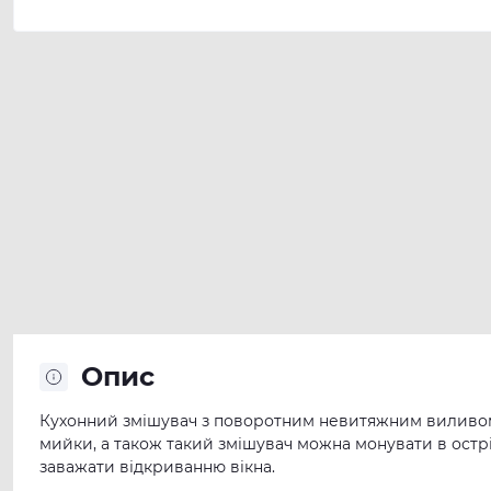
Опис
Кухонний змішувач з поворотним невитяжним виливом і
мийки, а також такий змішувач можна монувати в острі
заважати відкриванню вікна.