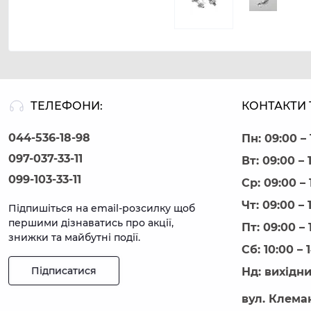
ТЕЛЕФОНИ:
КОНТАКТИ 
044-536-18-98
Пн: 09:00 – 
097-037-33-11
Вт: 09:00 – 
099-103-33-11
Ср: 09:00 – 
Чт: 09:00 – 
Підпишіться на email-розсилку щоб
першими дізнаватись про акції,
Пт: 09:00 – 
знижки та майбутні події.
Сб: 10:00 – 
Підписатися
Нд: вихідн
вул. Клеман