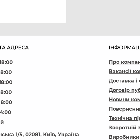
ТА АДРЕСА
ІНФОРМАЦ
Про компа
18:00
Вакансії ко
18:00
Доставка і
18:00
Договір пу
18:00
Новини ком
18:00
Повернення
14:00
Технічна п
ий
Зворотній 
ська 1/5, 02081, Київ, Україна
Виробники