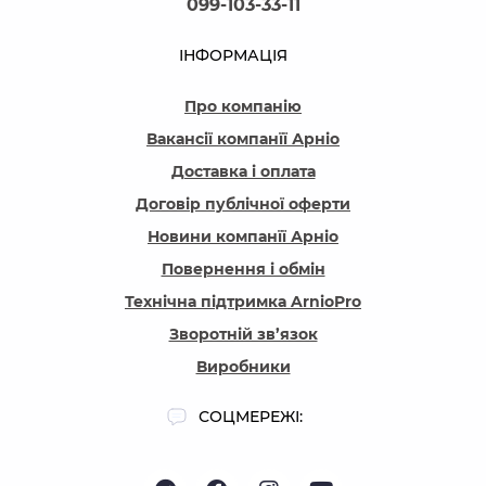
099-103-33-11
ІНФОРМАЦІЯ
Про компанію
Вакансії компанїї Арніо
Доставка і оплата
Договір публічної оферти
Новини компанїї Арніо
Повернення і обмін
Технічна підтримка ArnioPro
Зворотній зв’язок
Виробники
СОЦМЕРЕЖІ: