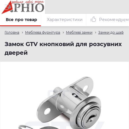
Все про товар
Характеристики
Рекомендуєм
Головна
Меблева фурнітура
Меблеві замки
Замки до шаф
Замок GTV кнопковий для розсувних
дверей