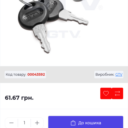
Код товару:
00043592
Виробник:
GTV
61.67 грн.
До кошика