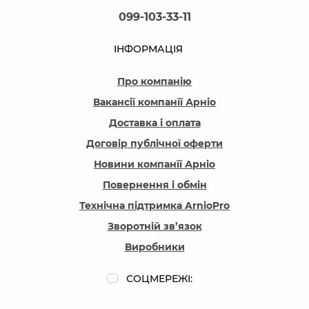
099-103-33-11
ІНФОРМАЦІЯ
Про компанію
Вакансії компанїї Арніо
Доставка і оплата
Договір публічної оферти
Новини компанїї Арніо
Повернення і обмін
Технічна підтримка ArnioPro
Зворотній зв’язок
Виробники
СОЦМЕРЕЖІ: