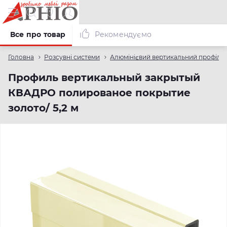
Все про товар
Рекомендуємо
Головна
Розсувні системи
Алюмінієвий вертикальний профіль
Профиль вертикальный закрытый
КВАДРО полированое покрытие
золото/ 5,2 м