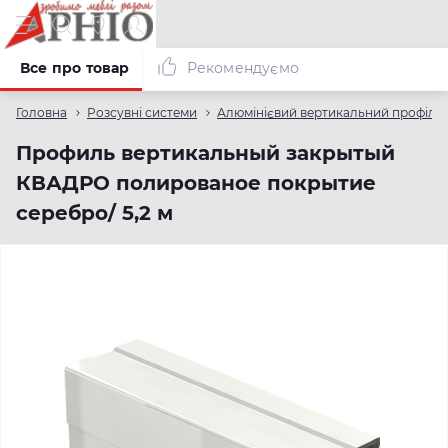
Все про товар
Рекомендуємо
Головна
Розсувні системи
Алюмінієвий вертикальний профіль
Профиль вертикальный закрытый
КВАДРО полированое покрытие
серебро/ 5,2 м