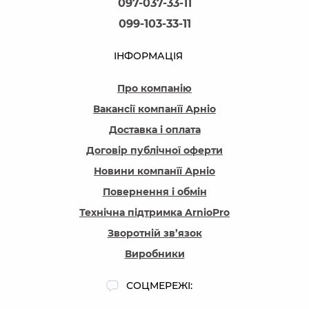
097-037-33-11
099-103-33-11
ІНФОРМАЦІЯ
Про компанію
Вакансії компанїї Арніо
Доставка і оплата
Договір публічної оферти
Новини компанїї Арніо
Повернення і обмін
Технічна підтримка ArnioPro
Зворотній зв’язок
Виробники
СОЦМЕРЕЖІ: