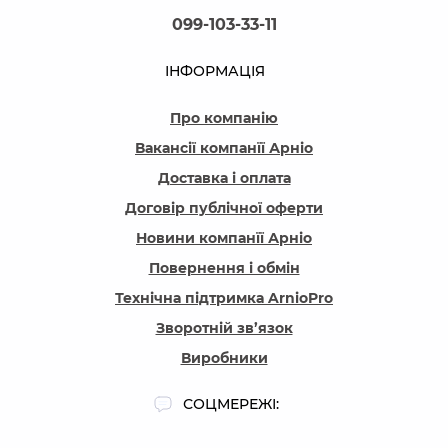
099-103-33-11
ІНФОРМАЦІЯ
Про компанію
Вакансії компанїї Арніо
Доставка і оплата
Договір публічної оферти
Новини компанїї Арніо
Повернення і обмін
Технічна підтримка ArnioPro
Зворотній зв’язок
Виробники
СОЦМЕРЕЖІ: