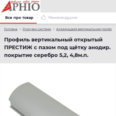
Все про товар
Рекомендуємо
Головна
Розсувні системи
Алюмінієвий вертикальний профіль
Профиль вертикальный открытый
ПРЕСТИЖ с пазом под щётку анодир.
покрытие серебро 5,2, 4,8м.п.