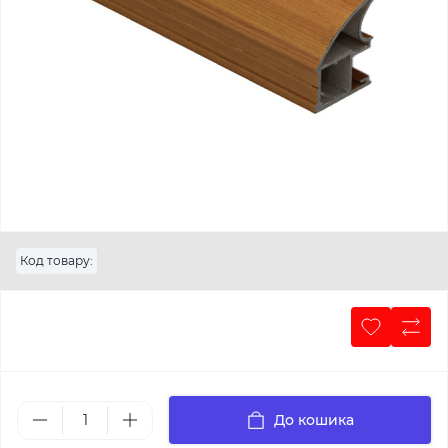
Код товару:
До кошика