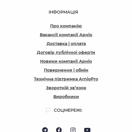
ІНФОРМАЦІЯ
Про компанію
Вакансії компанїї Арніо
Доставка і оплата
Договір публічної оферти
Новини компанїї Арніо
Повернення і обмін
Технічна підтримка ArnioPro
Зворотній зв’язок
Виробники
СОЦМЕРЕЖІ: