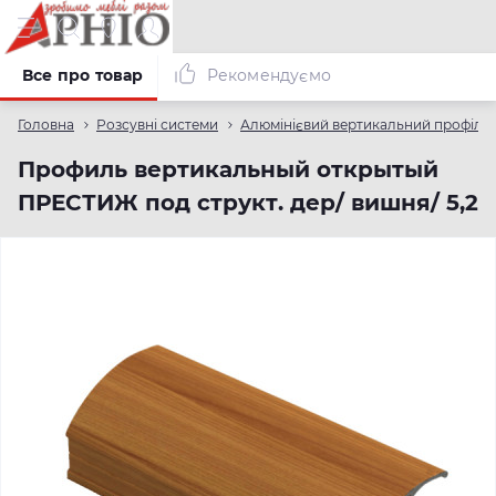
Все про товар
Рекомендуємо
Головна
Розсувні системи
Алюмінієвий вертикальний профіль
Профиль вертикальный открытый
ПРЕСТИЖ под структ. дер/ вишня/ 5,2