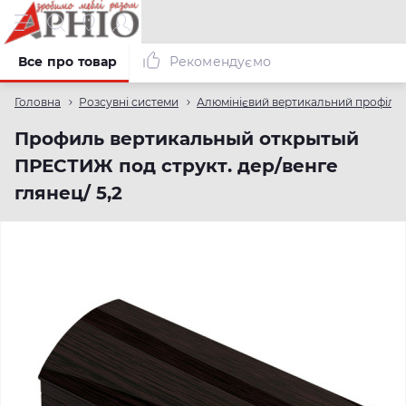
Все про товар
Рекомендуємо
Головна
Розсувні системи
Алюмінієвий вертикальний профіль
Профиль вертикальный открытый
ПРЕСТИЖ под структ. дер/венге
глянец/ 5,2