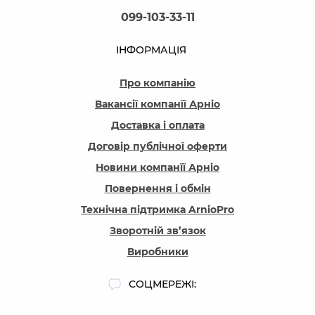
099-103-33-11
ІНФОРМАЦІЯ
Про компанію
Вакансії компанїї Арніо
Доставка і оплата
Договір публічної оферти
Новини компанїї Арніо
Повернення і обмін
Технічна підтримка ArnioPro
Зворотній зв’язок
Виробники
СОЦМЕРЕЖІ: