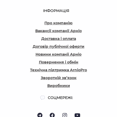
ІНФОРМАЦІЯ
Про компанію
Вакансії компанїї Арніо
Доставка і оплата
Договір публічної оферти
Новини компанїї Арніо
Повернення і обмін
Технічна підтримка ArnioPro
Зворотній зв’язок
Виробники
СОЦМЕРЕЖІ: