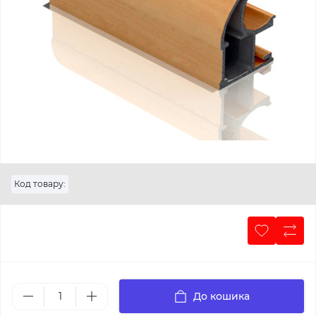
Код товару:
До кошика