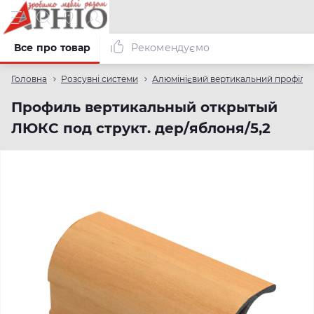
Все про товар
Рекомендуємо
Головна
Розсувні системи
Алюмінієвий вертикальний профіль
Профиль вертикальный открытый
ЛЮКС под структ. дер/яблоня/5,2